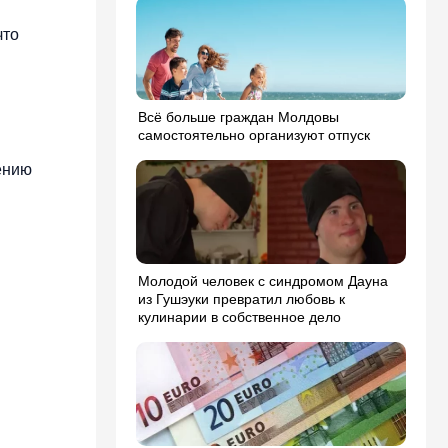
что
Всё больше граждан Молдовы
самостоятельно организуют отпуск
ению
Молодой человек с синдромом Дауна
из Гушэуки превратил любовь к
кулинарии в собственное дело