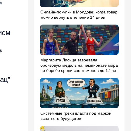
ым
Онлайн-покупки в Молдове: когда товар
можно вернуть в течение 14 дней
ием
а
Маргарита Лисица завоевала
бронзовую медаль на чемпионате мира
по борьбе среди спортсменов до 17 лет
ац”
Системные грехи власти под маркой
«светлого будущего»