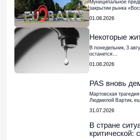
Муниципальное пред
закрытии рынка «Вос
01.08.2026
Некоторые жит
В понедельник, 3 авг
останется…
01.08.2026
PAS вновь дем
Мартовская трагедия
Людмилой Вартик, ещ
31.07.2026
В стране ситу
критической: 