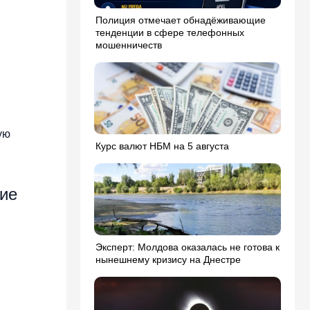
Полиция отмечает обнадёживающие
тенденции в сфере телефонных
мошенничеств
ую
Курс валют НБМ на 5 августа
шие
Эксперт: Молдова оказалась не готова к
нынешнему кризису на Днестре