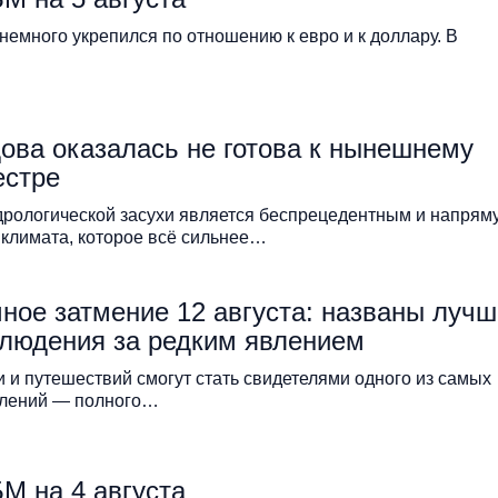
емного укрепился по отношению к евро и к доллару. В
ова оказалась не готова к нынешнему
естре
рологической засухи является беспрецедентным и напрям
 климата, которое всё сильнее…
ное затмение 12 августа: названы луч
блюдения за редким явлением
 и путешествий смогут стать свидетелями одного из самых
влений — полного…
М на 4 августа