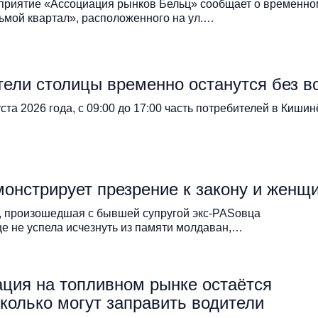
приятие «Ассоциация рынков Бельц» сообщает о временно
ьмой квартал», расположенного на ул.…
ели столицы временно останутся без в
уста 2026 года, с 09:00 до 17:00 часть потребителей в Киши
онстрирует презрение к закону и женщ
, произошедшая с бывшей супругой экс-PASовца
е не успела исчезнуть из памяти молдаван,…
ация на топливном рынке остаётся
сколько могут заправить водители