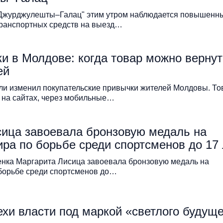
 "Джурджулешты–Галац" этим утром наблюдается повышенн
транспортных средств на выезд…
и в Молдове: когда товар можно вернут
ей
вли изменил покупательские привычки жителей Молдовы. Т
 на сайтах, через мобильные…
сица завоевала бронзовую медаль на
ра по борьбе среди спортсменов до 17 
нка Маргарита Лисица завоевала бронзовую медаль на
борьбе среди спортсменов до…
хи власти под маркой «светлого будуще