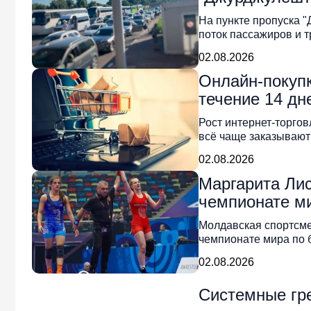
На пункте пропуска
поток пассажиров и 
02.08.2026
Онлайн-покупк
течение 14 дн
Рост интернет-торго
всё чаще заказывают
02.08.2026
Маргарита Ли
чемпионате ми
Молдавская спортсме
чемпионате мира по 
02.08.2026
Системные гре