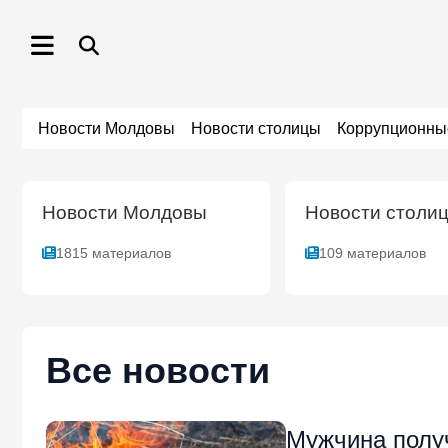
Перейти
к
содержимому
Новости Молдовы
Новости столицы
Коррупционны
Новости Молдовы
Новости столи
1815 материалов
109 материалов
Все новости
Мужчина полу