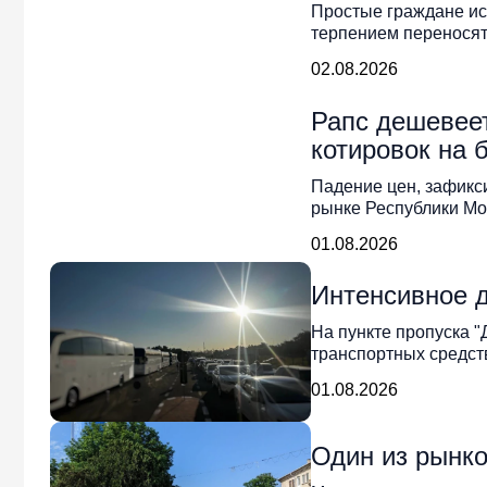
Простые граждане ис
терпением перенося
02.08.2026
Рапс дешевеет
котировок на 
Падение цен, зафикс
рынке Республики Мо
01.08.2026
Интенсивное 
На пункте пропуска
транспортных средст
01.08.2026
Один из рынко