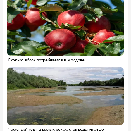
Сколько яблок потребляется в Молдове
“Красный” код на малых реках: сток воды упал до