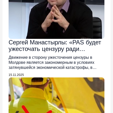
Сергей Манастырлы: «PAS будет
ужесточать цензуру ради
сохранения у власти»
Движение в сторону ужесточения цензуры в
Молдове является закономерным в условиях
затянувшейся экономической катастрофы, в…
15.11.2025