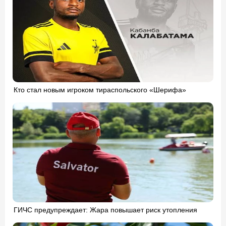
Кто стал новым игроком тираспольского «Шерифа»
ГИЧС предупреждает: Жара повышает риск утопления