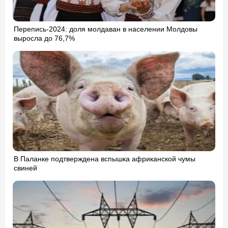
Перепись-2024: доля молдаван в населении Молдовы
выросла до 76,7%
В Паланке подтверждена вспышка африканской чумы
свиней