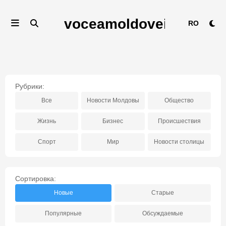
Перейти
к
RO
содержимому
Рубрики:
Все
Новости Молдовы
Общество
Жизнь
Бизнес
Происшествия
Спорт
Мир
Новости столицы
Сортировка:
Новые
Старые
Популярные
Обсуждаемые