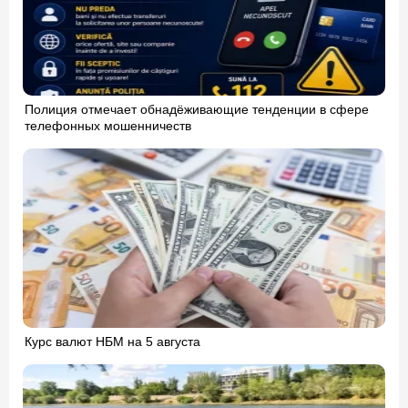
Полиция отмечает обнадёживающие тенденции в сфере
телефонных мошенничеств
Курс валют НБМ на 5 августа