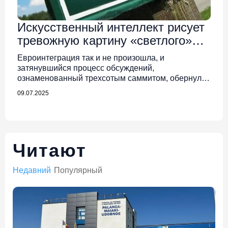
Искусственный интеллект рисует
тревожную картину «светлого»
будущего Молдовы под
Евроинтеграция так и не произошла, и
правлением Санду и PAS в 2030
затянувшийся процесс обсуждений,
году
ознаменованный трехсотым саммитом, обернулся
угрюмой реальностью.…
09.07.2025
Читают
Недавний
Популярный