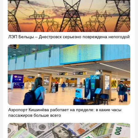
ЛЭП Бельцы – Днестровск серьезно повреждена непогодой
Аэропорт Кишинёва работает на пределе: в какие часы
пассажиров больше всего