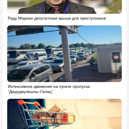
Раду Мариан депутатская крыша для преступников
Интенсивное движение на пункте пропуска
“Джурджулешты–Галац”