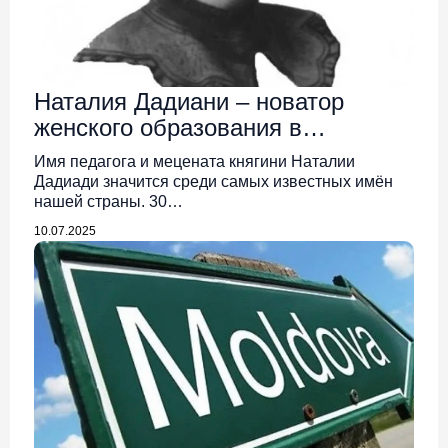
Наталия Дадиани – новатор
женского образования в
Бессарабии
Имя педагога и мецената княгини Наталии
Дадиади значится среди самых известных имён
нашей страны. 30…
10.07.2025