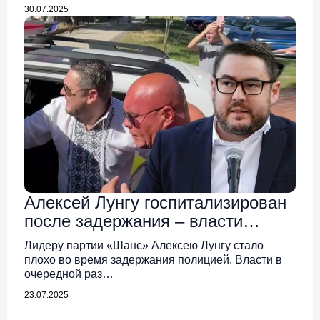
30.07.2025
Алексей Лунгу госпитализирован
после задержания – власти
переходят все границы
Лидеру партии «Шанс» Алексею Лунгу стало
плохо во время задержания полицией. Власти в
очередной раз…
23.07.2025