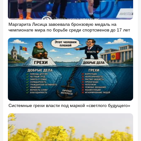
Маргарита Лисица завоевала бронзовую медаль на
чемпионате мира по борьбе среди спортсменов до 17 лет
Системные грехи власти под маркой «светлого будущего»