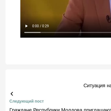
Ситуация н
Следующий пост
Граждане Республики Молдова приглашают