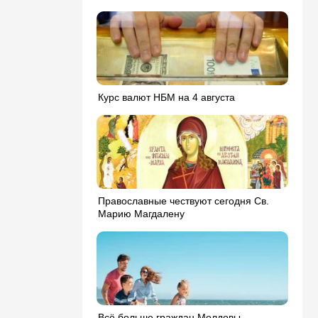
Курс валют НБМ на 4 августа
Православные чествуют сегодня Св.
Марию Магдалену
Всё больше граждан Молдовы