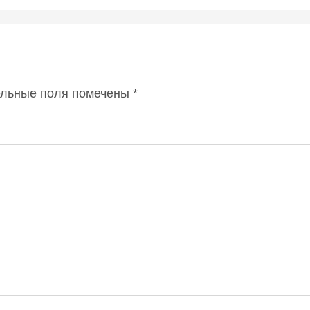
ельные поля помечены
*