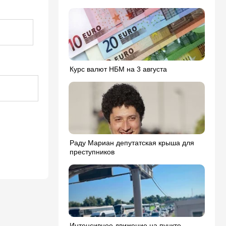
Курс валют НБМ на 3 августа
Раду Мариан депутатская крыша для
преступников
Интенсивное движение на пункте