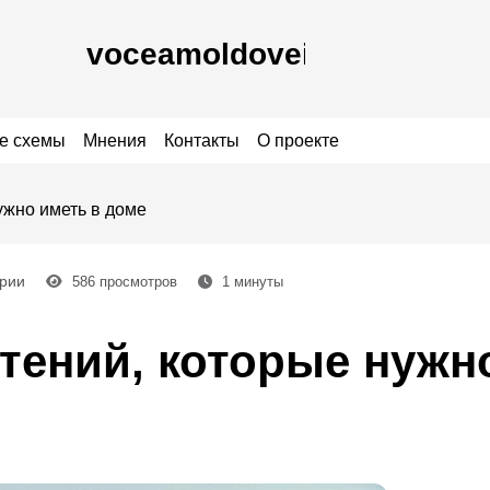
е схемы
Мнения
Контакты
О проекте
ужно иметь в доме
рии
586
просмотров
1
минуты
тений, которые нужн