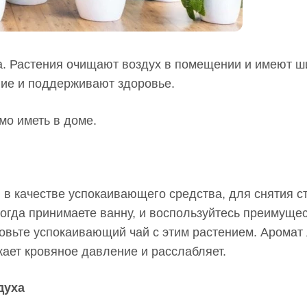
ма. Растения очищают воздух в помещении и имеют ш
вие и поддерживают здоровье.
мо иметь в доме.
 в качестве успокаивающего средства, для снятия с
когда принимаете ванну, и воспользуйтесь преимуще
товьте успокаивающий чай с этим растением. Аромат
ает кровяное давление и расслабляет.
здуха