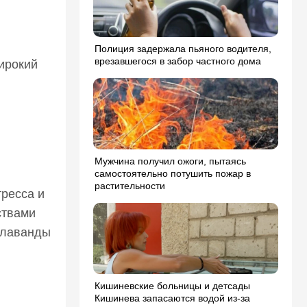
Полиция задержала пьяного водителя,
врезавшегося в забор частного дома
ирокий
Мужчина получил ожоги, пытаясь
самостоятельно потушить пожар в
растительности
тресса и
ствами
 лаванды
Кишиневские больницы и детсады
Кишинева запасаются водой из-за