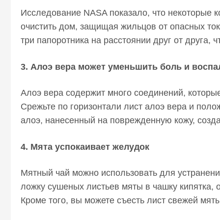
Исследование NASA показало, что некоторые ко
очистить дом, защищая жильцов от опасных ток
три папоротника на расстоянии друг от друга, 
3. Алоэ вера может уменьшить боль и воспа
Алоэ вера содержит много соединений, которые
Срежьте по горизонтали лист алоэ вера и полож
алоэ, нанесенный на поврежденную кожу, созда
4. Мята успокаивает желудок
Мятный чай можно использовать для устранени
ложку сушеных листьев мяты в чашку кипятка, о
Кроме того, вы можете съесть лист свежей мяты