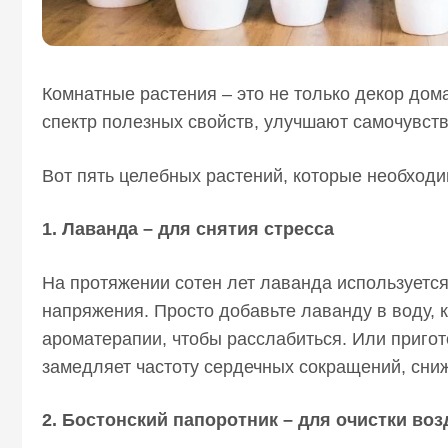
Комнатные растения – это не только декор до
спектр полезных свойств, улучшают самочувст
Вот пять целебных растений, которые необходи
1. Лаванда – для снятия стресса
На протяжении сотен лет лаванда используется
напряжения. Просто добавьте лаванду в воду, 
ароматерапии, чтобы расслабиться. Или приго
замедляет частоту сердечных сокращений, сниж
2. Бостонский папоротник – для очистки во