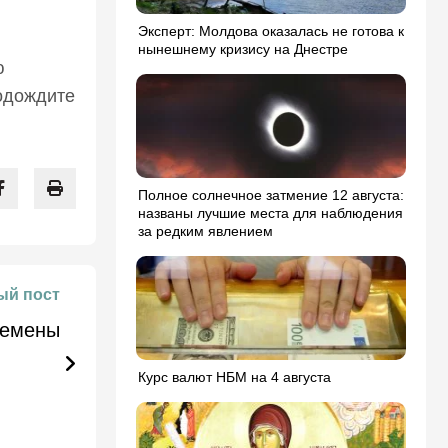
Эксперт: Молдова оказалась не готова к
нынешнему кризису на Днестре
ю
подождите
Полное солнечное затмение 12 августа:
названы лучшие места для наблюдения
за редким явлением
й пост
ремены
Курс валют НБМ на 4 августа