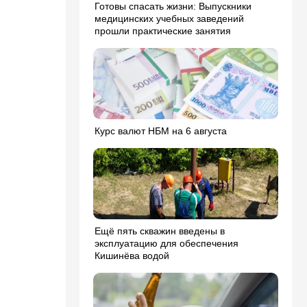
Готовы спасать жизни: Выпускники
медицинских учебных заведений
прошли практические занятия
Курс валют НБМ на 6 августа
Ещё пять скважин введены в
эксплуатацию для обеспечения
Кишинёва водой