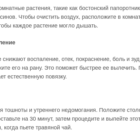
мнатные растения, такие как бостонский папоротник
синов. Чтобы очистить воздух, расположите в комнат
чтобы каждое растение могло дышать.
ление
 снижают воспаление, отек, покраснение, боль и зуд
ите его на рану. Это поможет быстрее ее вылечить. 
ет естественную повязку.
я тошноты и утреннего недомогания. Положите сто
ставьте на 30 минут, затем процедите и выпейте этот
, когда пьете травяной чай.