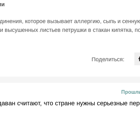
ии
единения, которое вызывает аллергию, сыпь и сенну
и высушенных листьев петрушки в стакан кипятка, 
Поделиться:
Прошлы
даван считают, что стране нужны серьезные пе