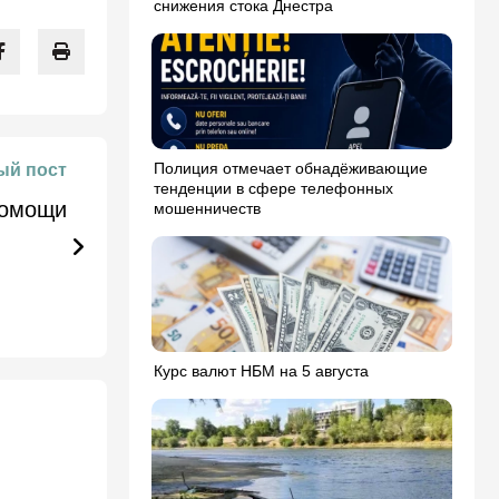
снижения стока Днестра
Полиция отмечает обнадёживающие
й пост
тенденции в сфере телефонных
помощи
мошенничеств
Курс валют НБМ на 5 августа