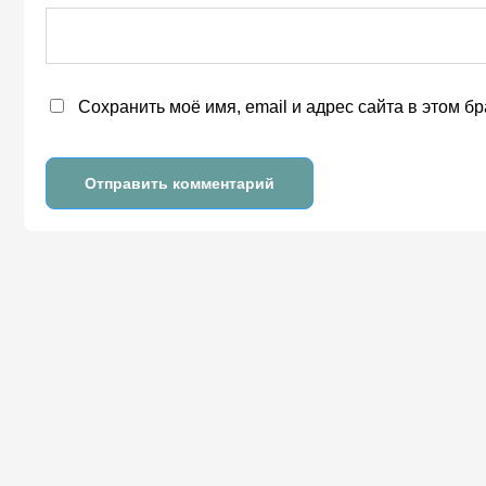
Сохранить моё имя, email и адрес сайта в этом 