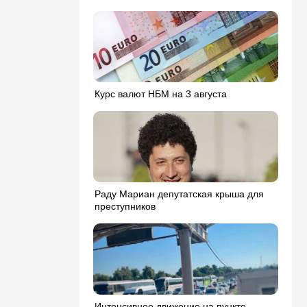
Курс валют НБМ на 3 августа
Раду Мариан депутатская крыша для
преступников
Интенсивное движение на пункте