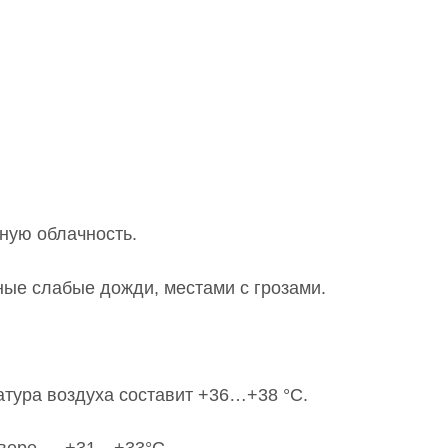
ную облачность.
ные слабые дожди, местами с грозами.
атура воздуха составит +36…+38 °C.