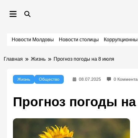
Перейти
к
содержимому
Новости Молдовы
Новости столицы
Коррупционны
Главная
Жизнь
Прогноз погоды на 8 июля
Жизнь
Общество
08.07.2025
0 Коммента
Прогноз погоды на