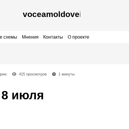
е схемы
Мнения
Контакты
О проекте
рии
415
просмотров
1
минуты
 8 июля