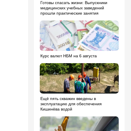
Готовы спасать жизни: Выпускники
медицинских учебных заведений
прошли практические занятия
Курс валют НБМ на 6 августа
Ещё пять скважин введены в
эксплуатацию для обеспечения
Кишинёва водой