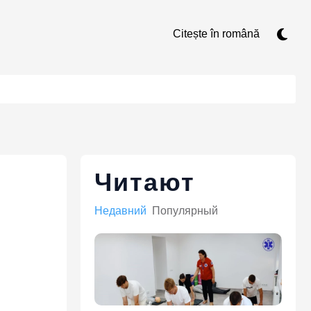
Citește în română
Читают
Недавний
Популярный