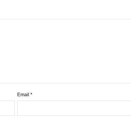
Email
*