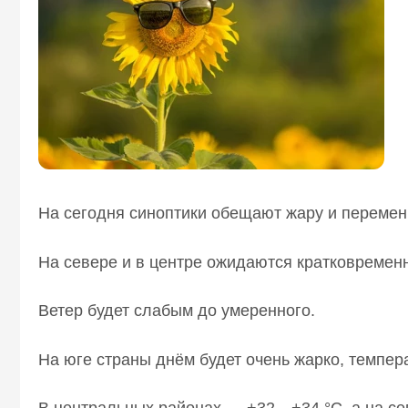
На сегодня синоптики обещают жару и перемен
На севере и в центре ожидаются кратковремен
Ветер будет слабым до умеренного.
На юге страны днём будет очень жарко, темпер