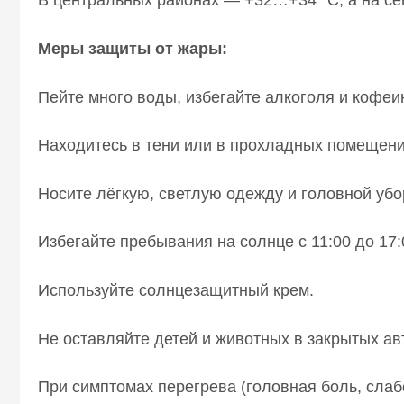
В центральных районах — +32…+34 °C, а на 
Меры защиты от жары:
Пейте много воды, избегайте алкоголя и кофеи
Находитесь в тени или в прохладных помещен
Носите лёгкую, светлую одежду и головной убо
Избегайте пребывания на солнце с 11:00 до 17:
Используйте солнцезащитный крем.
Не оставляйте детей и животных в закрытых а
При симптомах перегрева (головная боль, слаб