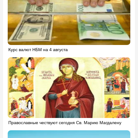
Курс валют НБМ на 4 августа
Православные чествуют сегодня Св. Марию Магдалену