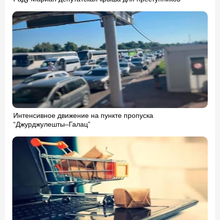
Интенсивное движение на пункте пропуска
“Джурджулешты–Галац”