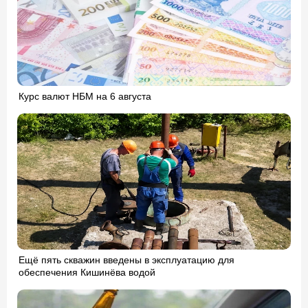
Курс валют НБМ на 6 августа
Ещё пять скважин введены в эксплуатацию для
обеспечения Кишинёва водой