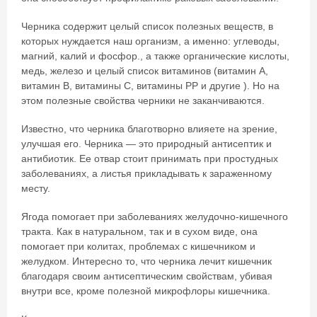
Черника содержит целый список полезных веществ, в
которых нуждается наш организм, а именно: углеводы,
магний, калий и фосфор., а также органические кислоты,
медь, железо и целый список витаминов (витамин А,
витамин В, витамины С, витамины РР и другие ). Но на
этом полезные свойства черники не заканчиваются.
Известно, что черника благотворно влияете на зрение,
улучшая его. Черника — это природный антисептик и
антибиотик. Ее отвар стоит принимать при простудных
заболеваниях, а листья прикладывать к зараженному
месту.
Ягода помогает при заболеваниях желудочно-кишечного
тракта. Как в натуральном, так и в сухом виде, она
помогает при колитах, проблемах с кишечником и
желудком. Интересно то, что черника лечит кишечник
благодаря своим антисептическим свойствам, убивая
внутри все, кроме полезной микрофлоры кишечника.