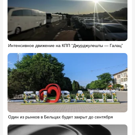
Интенсивное движение на КПП “Джурджулешты — Галац”
Один из рынков в Бельцах будет закрыт до сентября