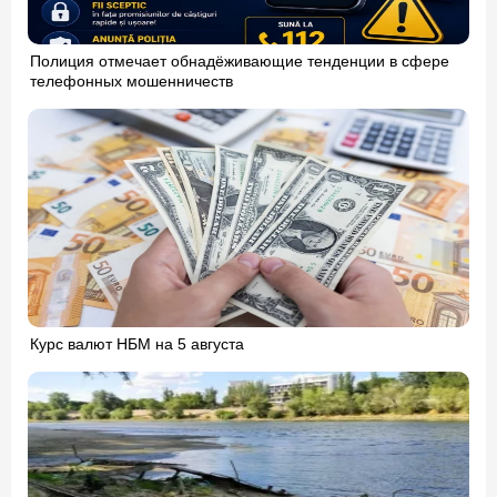
Полиция отмечает обнадёживающие тенденции в сфере
телефонных мошенничеств
Курс валют НБМ на 5 августа