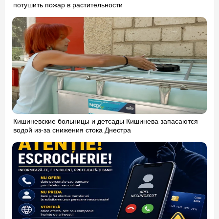
потушить пожар в растительности
Кишиневские больницы и детсады Кишинева запасаются
водой из-за снижения стока Днестра