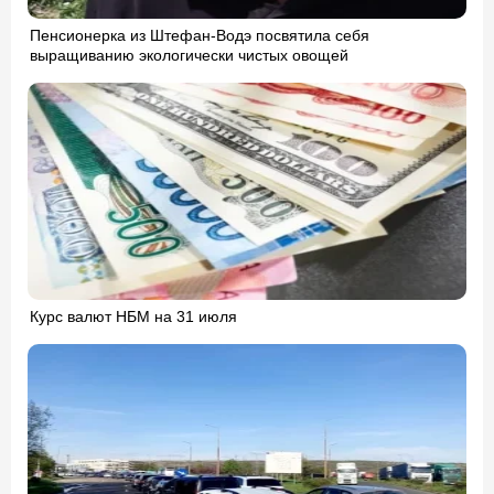
Пенсионерка из Штефан-Водэ посвятила себя
выращиванию экологически чистых овощей
Курс валют НБМ на 31 июля