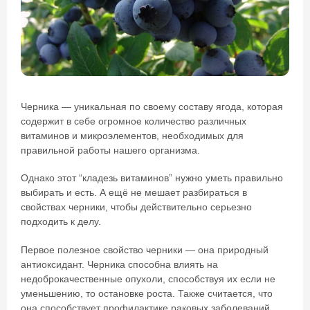
Черника — уникальная по своему составу ягода, которая
содержит в себе огромное количество различных
витаминов и микроэлементов, необходимых для
правильной работы нашего организма.
Однако этот “кладезь витаминов” нужно уметь правильно
выбирать и есть. А ещё не мешает разбираться в
свойствах черники, чтобы действительно серьезно
подходить к делу.
Первое полезное свойство черники — она природный
антиоксидант. Черника способна влиять на
недоброкачественные опухоли, способствуя их если не
уменьшению, то остановке роста. Также считается, что
она способствует профилактике раковых заболеваний.