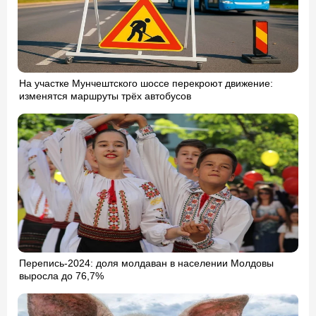
На участке Мунчештского шоссе перекроют движение:
изменятся маршруты трёх автобусов
Перепись-2024: доля молдаван в населении Молдовы
выросла до 76,7%