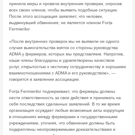
приняла меры и провела внутренние проверки, опросив
всех своих членов, чтобы выявить подобные ситуации.
После этого ассоциация заявляет, что человек,
выдвинувший обвинения, не является членом Forța
Fermierilor.
«После внутренних проверок мы не выявили ни одного
случая вымогательства взяток со стороны руководства
ADMA у фермеров, которых мы представляем. Напротив,
наши члены благодарны и удовлетворены качеством
услуг, открытостью к честному сотрудничеству и хорошими
взаимоотношениями с ADMA и его руководством», —
говорится в заявлении ассоциации.
Forța Fermierilor подчеркивает, что фермеры должны
нести ответственность за свои действия и принимать на
себя последствия сделанных заявлений. В то же время
организация осуждает любые возможные акты коррупции
в отношениях между фермерами и государственными
учреждениями, уточняя, что обвинения должны быть
подкреплены неопровержимыми доказательствами и