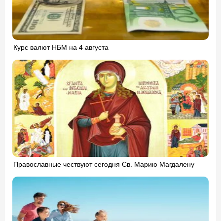
Курс валют НБМ на 4 августа
Православные чествуют сегодня Св. Марию Магдалену