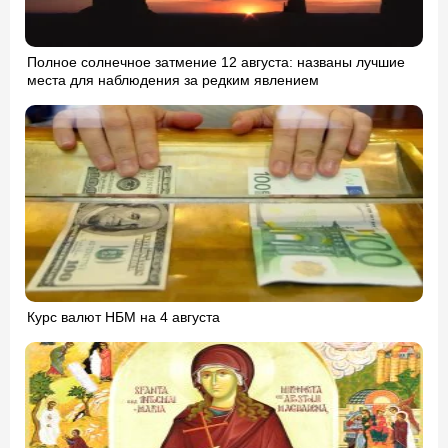
Полное солнечное затмение 12 августа: названы лучшие
места для наблюдения за редким явлением
Курс валют НБМ на 4 августа