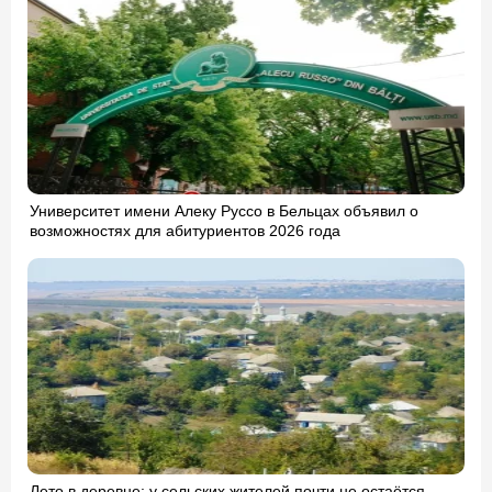
Университет имени Алеку Руссо в Бельцах объявил о
возможностях для абитуриентов 2026 года
Лето в деревне: у сельских жителей почти не остаётся