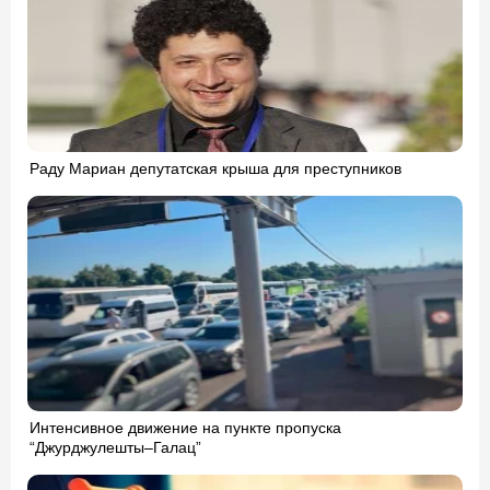
Раду Мариан депутатская крыша для преступников
Интенсивное движение на пункте пропуска
“Джурджулешты–Галац”