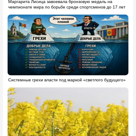
Маргарита Лисица завоевала бронзовую медаль на
чемпионате мира по борьбе среди спортсменов до 17 лет
Системные грехи власти под маркой «светлого будущего»