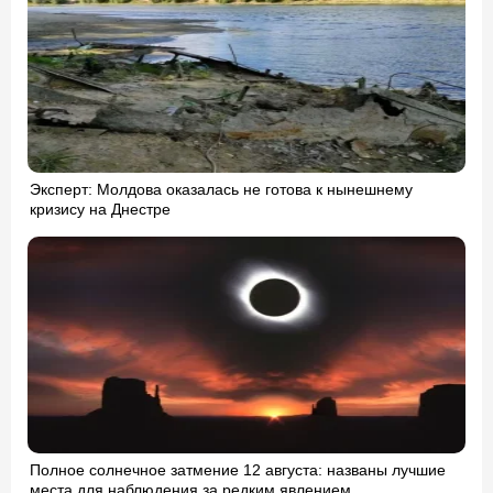
Эксперт: Молдова оказалась не готова к нынешнему
кризису на Днестре
Полное солнечное затмение 12 августа: названы лучшие
места для наблюдения за редким явлением