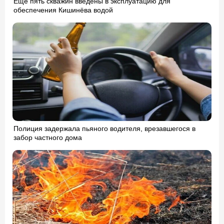
Ещё пять скважин введены в эксплуатацию для
обеспечения Кишинёва водой
Полиция задержала пьяного водителя, врезавшегося в
забор частного дома