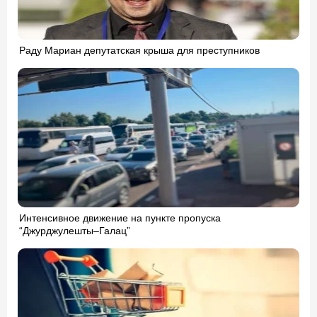
Раду Мариан депутатская крыша для преступников
Интенсивное движение на пункте пропуска
“Джурджулешты–Галац”