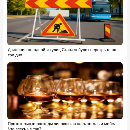
Движение по одной из улиц Ставчен будет перекрыто на
три дня
Протокольные расходы чиновников на алкоголь и мебель.
Что здесь не так?