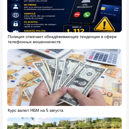
Полиция отмечает обнадёживающие тенденции в сфере
телефонных мошенничеств
Курс валют НБМ на 5 августа