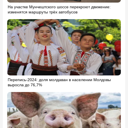
На участке Мунчештского шоссе перекроют движение:
изменятся маршруты трёх автобусов
Перепись-2024: доля молдаван в населении Молдовы
выросла до 76,7%