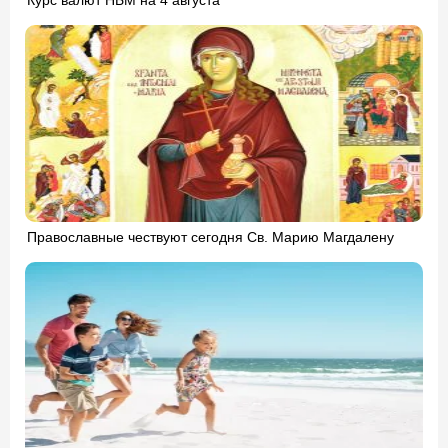
Курс валют НБМ на 4 августа
Православные чествуют сегодня Св. Марию Магдалену