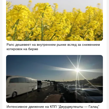
Рапс дешевеет на внутреннем рынке вслед за снижением
котировок на бирже
Интенсивное движение на КПП “Джурджулешты — Галац”