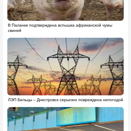
В Паланке подтверждена вспышка африканской чумы
свиней
ЛЭП Бельцы – Днестровск серьезно повреждена непогодой