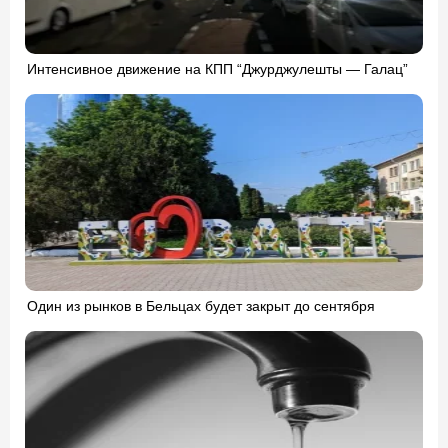
Интенсивное движение на КПП “Джурджулешты — Галац”
Один из рынков в Бельцах будет закрыт до сентября