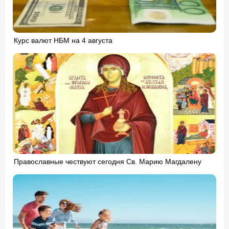
Курс валют НБМ на 4 августа
Православные чествуют сегодня Св. Марию Магдалену