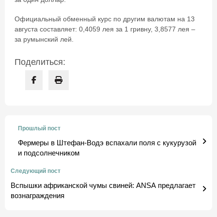
Официальный обменный курс по другим валютам на 13
августа составляет: 0,4059 лея за 1 гривну, 3,8577 лея –
за румынский лей.
Поделиться:
Прошлый пост
Фермеры в Штефан-Водэ вспахали поля с кукурузой
и подсолнечником
Следующий пост
Вспышки африканской чумы свиней: ANSA предлагает
вознаграждения