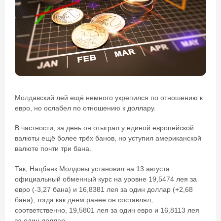
Молдавский лей ещё немного укрепился по отношению к
евро, но ослабел по отношению к доллару.
В частности, за день он отыграл у единой европейской
валюты ещё более трёх банов, но уступил американской
валюте почти три бана.
Так, Нацбанк Молдовы установил на 13 августа
официальный обменный курс на уровне 19,5474 лея за
евро (-3,27 бана) и 16,8381 лея за один доллар (+2,68
бана), тогда как днем ранее он составлял,
соответственно, 19,5801 лея за один евро и 16,8113 лея
за один доллар.