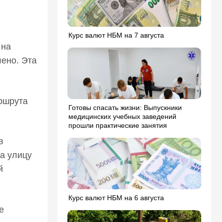
Курс валют НБМ на 7 августа
 на
лено. Эта
аршрута
Готовы спасать жизни: Выпускники
медицинских учебных заведений
прошли практические занятия
в
а улицу
й
Курс валют НБМ на 6 августа
е