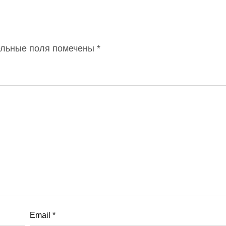
ельные поля помечены
*
Email
*