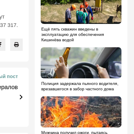
ут
37 317.
Ещё пять скважин введены в
эксплуатацию для обеспечения
Кишинёва водой
й пост
Полиция задержала пьяного водителя,
ералов
врезавшегося в забор частного дома
Мужчина получил ожоги, пытаясь