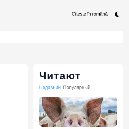
Citește în română
Читают
Недавний
Популярный