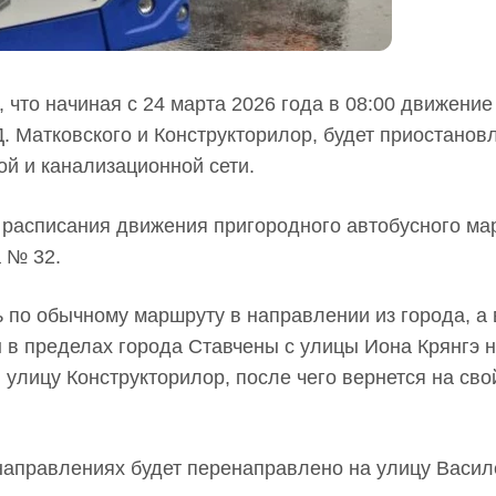
что начиная с 24 марта 2026 года в 08:00 движение
. Матковского и Конструкторилор, будет приостанов
й и канализационной сети.
и расписания движения пригородного автобусного м
а № 32.
ь по обычному маршруту в направлении из города, а 
 в пределах города Ставчены с улицы Иона Крянгэ н
и улицу Конструкторилор, после чего вернется на сво
направлениях будет перенаправлено на улицу Васил