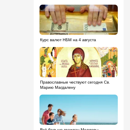
Курс валют НБМ на 4 августа
Православные чествуют сегодня Св.
Марию Магдалену
Всё больше граждан Молдовы