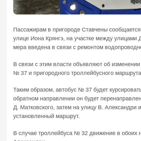
Пассажирам в пригороде Ставчены сообщается, 
улице Иона Крянгэ, на участке между улицами Д
мера введена в связи с ремонтом водопроводно
В связи с этим власти объявляют об изменени
№ 37 и пригородного троллейбусного маршрут
Таким образом, автобус № 37 будет курсироват
обратном направлении он будет перенаправлен
Д. Матковского, затем на улицу В. Александри 
установленный маршрут.
В случае троллейбуса № 32 движение в обоих 