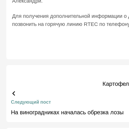
Александри.
Для получения дополнительной информации о 
позвонить на горячую линию RTEC по телефону
Картофел
Следующий пост
На виноградниках началась обрезка лозы