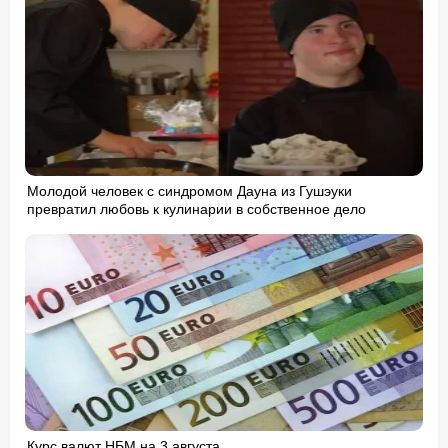
Молодой человек с синдромом Дауна из Гушэуки
превратил любовь к кулинарии в собственное дело
Курс валют НБМ на 3 августа