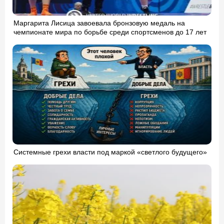
Маргарита Лисица завоевала бронзовую медаль на
чемпионате мира по борьбе среди спортсменов до 17 лет
Системные грехи власти под маркой «светлого будущего»