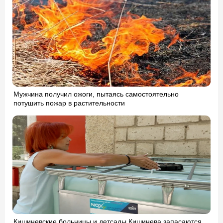
Мужчина получил ожоги, пытаясь самостоятельно
потушить пожар в растительности
Кишиневские больницы и детсады Кишинева запасаются