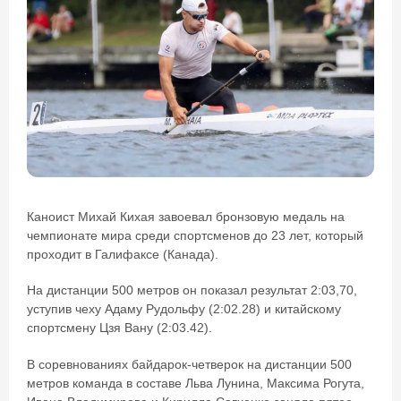
Каноист Михай Кихая завоевал бронзовую медаль на
чемпионате мира среди спортсменов до 23 лет, который
проходит в Галифаксе (Канада).
На дистанции 500 метров он показал результат 2:03,70,
уступив чеху Адаму Рудольфу (2:02.28) и китайскому
спортсмену Цзя Вану (2:03.42).
В соревнованиях байдарок-четверок на дистанции 500
метров команда в составе Льва Лунина, Максима Рогута,