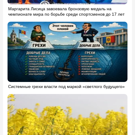
Маргарита Лисица завоевала бронзовую медаль на
чемпионате мира по борьбе среди спортсменов до 17 лет
Системные грехи власти под маркой «светлого будущего»