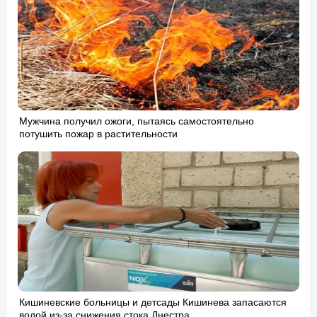
Мужчина получил ожоги, пытаясь самостоятельно
потушить пожар в растительности
Кишиневские больницы и детсады Кишинева запасаются
водой из-за снижения стока Днестра