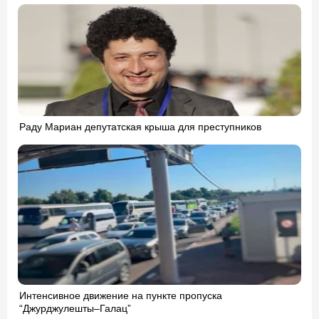
Раду Мариан депутатская крыша для преступников
Интенсивное движение на пункте пропуска
“Джурджулешты–Галац”