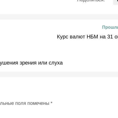
Прошлы
Курс валют НБМ на 31 о
ушения зрения или слуха
ельные поля помечены
*