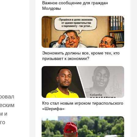
Важное сообщение для граждан
Молдовы
Экономить должны все, кроме тех, кто
призывает к экономии?
ровал
Кто стал новым игроком тираспольского
ческим
«Шерифа»
м и
го