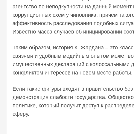
агентство по неподкупности на данный момент
коррупционных схем у чиновника, причем такого
эффективность расследования подобных ситуац
Известно масса случаев об инициировании соо
Таким образом, история К. Жардана – это клас
связями и удобным медийным опытом может вой
имущественных деклараций с колоссальными д
конфликтом интересов на новом месте работы.
Если такие фигуры входят в правительство без 
демонстрация слабости государства. Общество 
политике, который получит доступ к распреде
сферу.