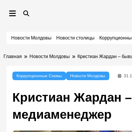
Перейти
к
содержимому
Новости Молдовы
Новости столицы
Коррупционны
Главная
Новости Молдовы
Кристиан Жардан – быв
Коррупционные Схемы
Новости Молдовы
31.
Кристиан Жардан 
медиаменеджер