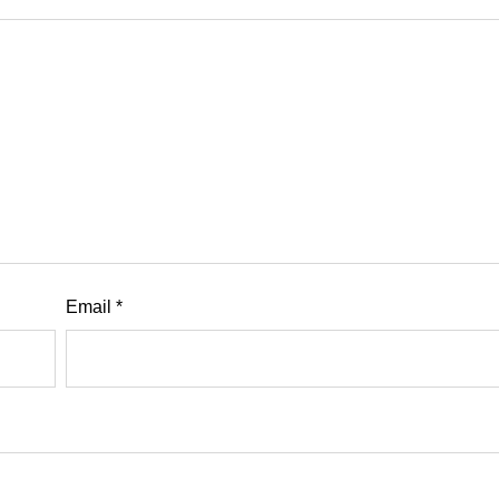
Email
*