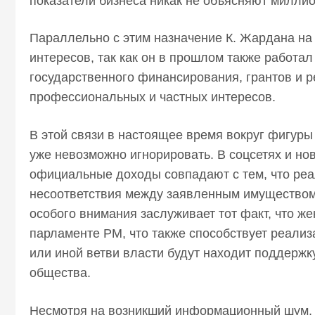
показатели бизнеса никак не объясняют милли
Параллельно с этим назначение К. Жардана на 
интересов, так как он в прошлом также работа
государственного финансирования, грантов и 
профессиональных и частных интересов.
В этой связи в настоящее время вокруг фигу
уже невозможно игнорировать. В соцсетях и но
официальные доходы совпадают с тем, что реа
несоответствия между заявленным имуществом 
особого внимания заслуживает тот факт, что ж
парламенте РМ, что также способствует реализ
или иной ветви власти будут находит поддержк
общества.
Несмотря на возникший информационный шум, 