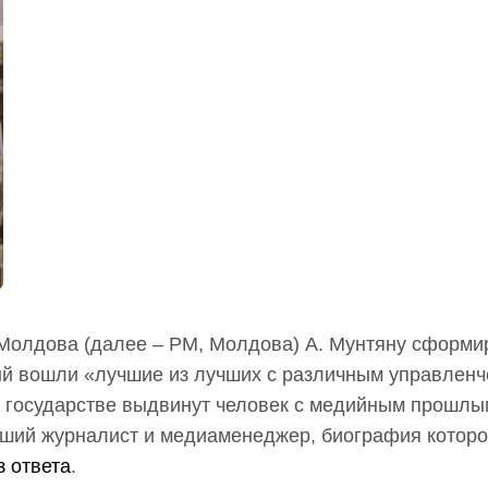
Молдова (далее – РМ, Молдова) А. Мунтяну сформи
рый вошли «лучшие из лучших с различным управлен
в государстве выдвинут человек с медийным прошлы
ший журналист и медиаменеджер, биография которо
з ответа
.