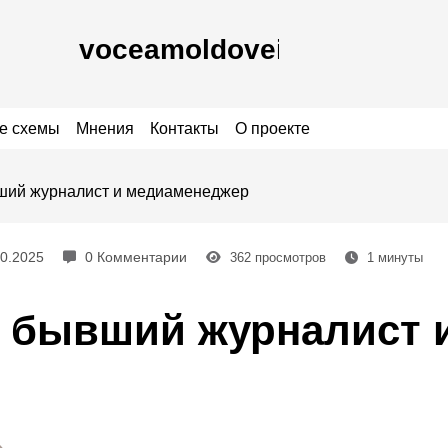
е схемы
Мнения
Контакты
О проекте
ший журналист и медиаменеджер
10.2025
0 Комментарии
362
просмотров
1
минуты
– бывший журналист 