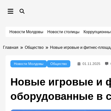
Перейти
к
содержимому
Новости Молдовы
Новости столицы
Коррупционны
Главная
Общество
Новые игровые и фитнес-площад
Новости Молдовы
Общество
01.11.2025
Новые игровые и 
оборудованные в 