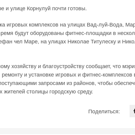
е и улице Корнулуй почти готовы.
а игровых комплексов на улицах Вад-луй-Вода, Ма
 время будут оборудованы фитнес-площадки в нескол
ефан чел Маре, на улицах Николае Титулеску и Ник
му хозяйству и благоустройству сообщает, что мэри
ремонту и установке игровых и фитнес-комплексов 
поступающими запросами из районов, чтобы обеспеч
х жителей столицы городскую среду.
Поделиться: