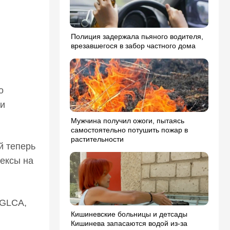
Полиция задержала пьяного водителя,
врезавшегося в забор частного дома
о
 и
Мужчина получил ожоги, пытаясь
самостоятельно потушить пожар в
растительности
й теперь
ексы на
DGLCA,
Кишиневские больницы и детсады
Кишинева запасаются водой из-за