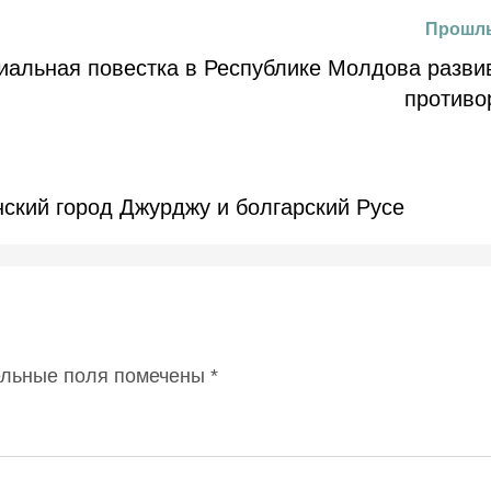
Прошлы
иальная повестка в Республике Молдова разви
противо
ский город Джурджу и болгарский Русе
ельные поля помечены
*