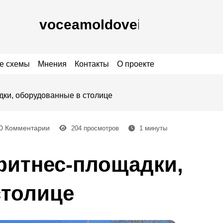
е схемы
Мнения
Контакты
О проекте
ки, оборудованные в столице
0 Комментарии
204
просмотров
1
минуты
фитнес-площадки,
столице