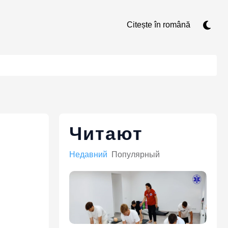
Citește în română
Читают
Недавний
Популярный