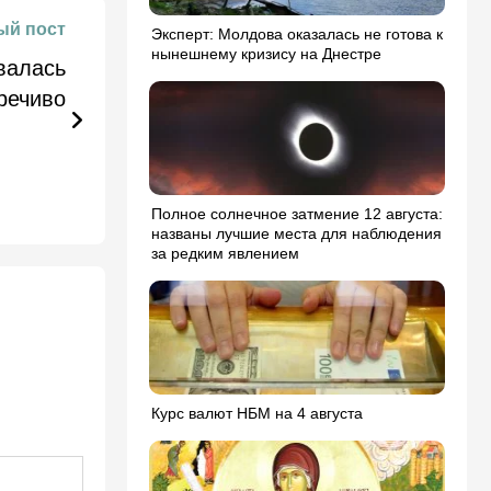
й пост
Эксперт: Молдова оказалась не готова к
нынешнему кризису на Днестре
валась
речиво
Полное солнечное затмение 12 августа:
названы лучшие места для наблюдения
за редким явлением
Курс валют НБМ на 4 августа