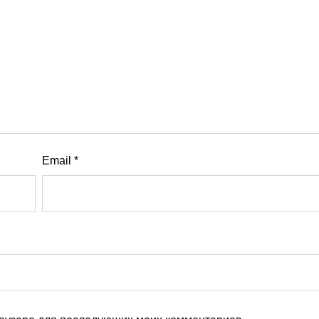
Email
*