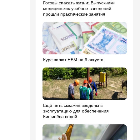
Готовы спасать жизни: Выпускники
медицинских учебных заведений
прошли практические занятия
Курс валют НБМ на 6 августа
Ещё пять скважин введены в
эксплуатацию для обеспечения
Кишинёва водой