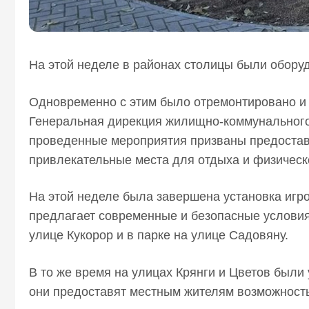
На этой неделе в районах столицы были обору
Одновременно с этим было отремонтировано и
Генеральная дирекция жилищно-коммунального 
проведенные мероприятия призваны предостав
привлекательные места для отдыха и физическ
На этой неделе была завершена установка игро
предлагает современные и безопасные условия
улице Кукорор и в парке на улице Садовяну.
В то же время на улицах Крянги и Цветов был
они предоставят местным жителям возможность