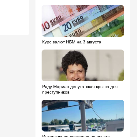
Курс валют НБМ на 3 августа
Раду Мариан депутатская крыша для
преступников
Интенсивное движение на пункте