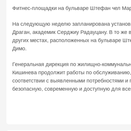
Фитнес-площадки на бульваре Штефан чел Мар
На следующую неделю запланирована установк
Драган, академик Серджиу Радауцану. В то же
других местах, расположенных на бульваре Шт
Димо.
Генеральная дирекция по жилищно-коммунально
Кишинева продолжит работы по обслуживанию, 
соответствии с выявленными потребностями и 
безопасную, современную и доступную для все