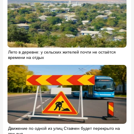
Лето в деревне: у сельских жителей почти не остаётся
времени на отдых
Движение по одной из улиц Ставчен будет перекрыто на
три дня