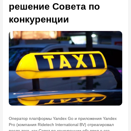
решение Совета по
конкуренции
Оператор платформы Yandex Go и приложения Yandex
Pro (компания Ridetech International BV) отреагировал
после того, как Совет по конкуренции объявил о его