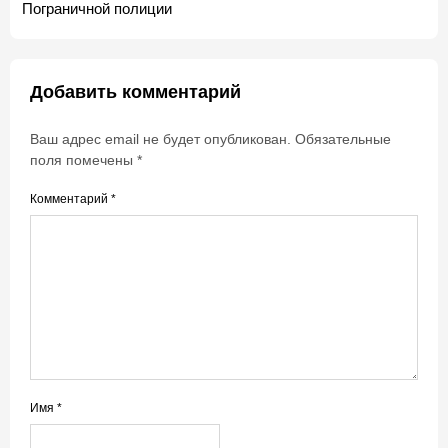
Пограничной полиции
Добавить комментарий
Ваш адрес email не будет опубликован.
Обязательные
поля помечены
*
Комментарий
*
Имя
*