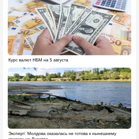
Курс валют НБМ на 5 августа
Эксперт: Молдова оказалась не готова к нынешнему
кризису на Днестре