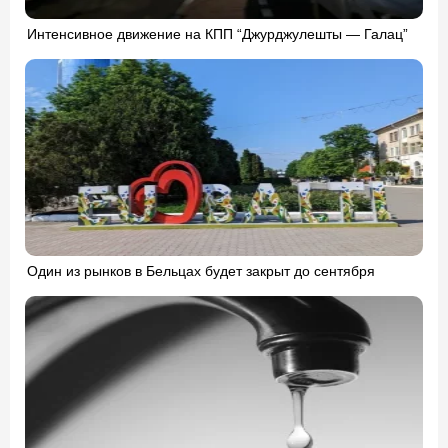
Интенсивное движение на КПП “Джурджулешты — Галац”
Один из рынков в Бельцах будет закрыт до сентября