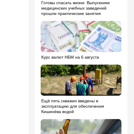
Готовы спасать жизни: Выпускники
медицинских учебных заведений
прошли практические занятия
Курс валют НБМ на 6 августа
Ещё пять скважин введены в
эксплуатацию для обеспечения
Кишинёва водой