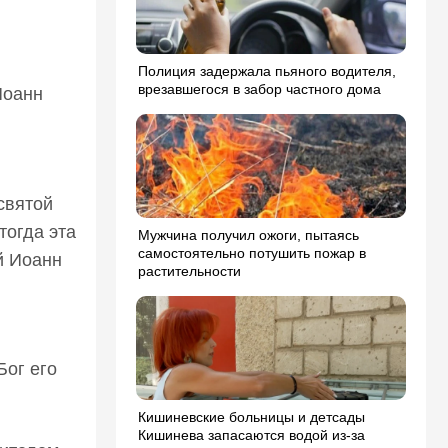
Полиция задержала пьяного водителя,
врезавшегося в забор частного дома
Иоанн
святой
тогда эта
Мужчина получил ожоги, пытаясь
самостоятельно потушить пожар в
й Иоанн
растительности
Бог его
Кишиневские больницы и детсады
Кишинева запасаются водой из-за