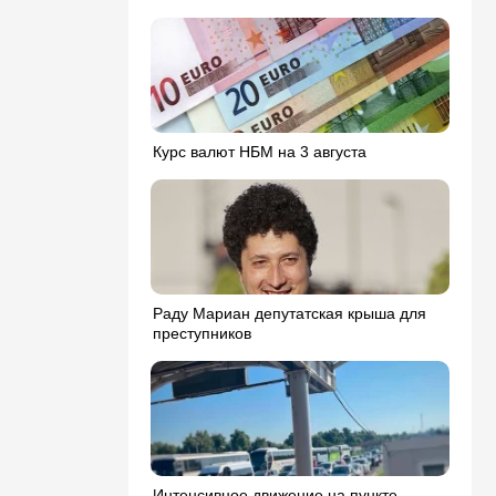
Курс валют НБМ на 3 августа
Раду Мариан депутатская крыша для
преступников
Интенсивное движение на пункте