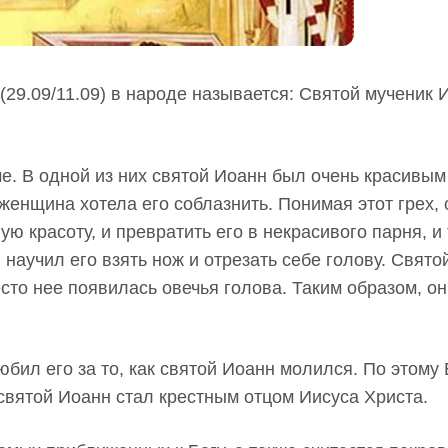
29.09/11.09) в народе называется: Святой мученик 
е. В одной из них святой Иоанн был очень красивым
енщина хотела его соблазнить. Понимая этот грех, 
ю красоту, и превратить его в некрасивого парня, и 
 научил его взять нож и отрезать себе голову. Свято
есто нее появилась овечья голова. Таким образом, он
бил его за то, как святой Иоанн молился. По этому 
святой Иоанн стал крестным отцом Иисуса Христа.