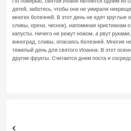
По поверью, святой Иоанн является одним из с
детей, заботясь, чтобы они не умирали некрещ
многих болезней. В этот день не едят круглые 
сливы, орехи, чеснок), напоминая христианам о
капусты. Ничего не режут ножом, а рвут руками,
виноград, сливы, опасаясь болезней. Многие не
тяжелый день для святого Иоанна. В этот осен
другие фрукты. Считается днем поста и сосред