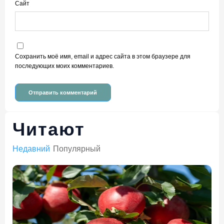
Сайт
Сохранить моё имя, email и адрес сайта в этом браузере для
последующих моих комментариев.
Читают
Недавний
Популярный