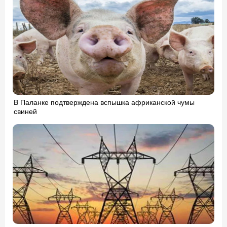
В Паланке подтверждена вспышка африканской чумы
свиней