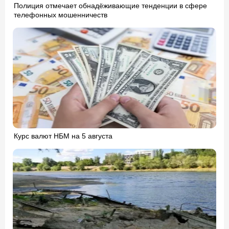
Полиция отмечает обнадёживающие тенденции в сфере
телефонных мошенничеств
Курс валют НБМ на 5 августа