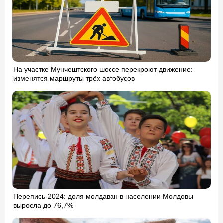
На участке Мунчештского шоссе перекроют движение:
изменятся маршруты трёх автобусов
Перепись-2024: доля молдаван в населении Молдовы
выросла до 76,7%