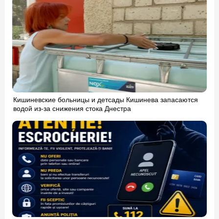
Кишиневские больницы и детсады Кишинева запасаются
водой из-за снижения стока Днестра