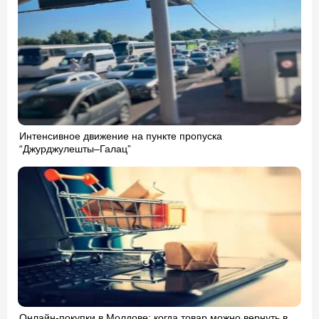
Интенсивное движение на пункте пропуска
“Джурджулешты–Галац”
Онлайн-покупки в Молдове: когда товар можно вернуть в