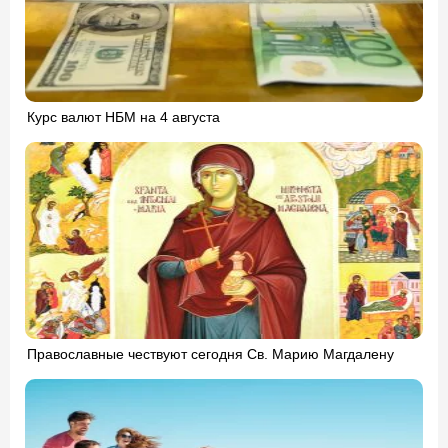
Курс валют НБМ на 4 августа
Православные чествуют сегодня Св. Марию Магдалену