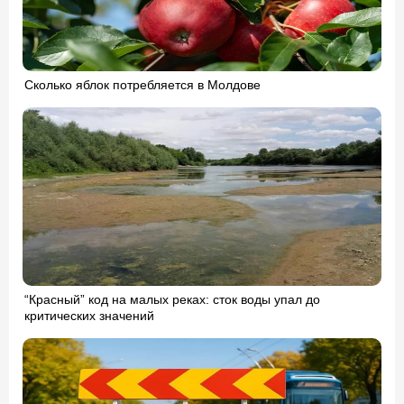
Сколько яблок потребляется в Молдове
“Красный” код на малых реках: сток воды упал до
критических значений