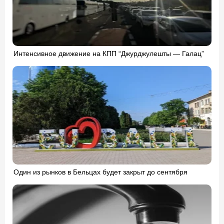
Интенсивное движение на КПП “Джурджулешты — Галац”
Один из рынков в Бельцах будет закрыт до сентября