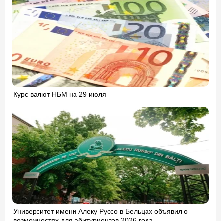
Курс валют НБМ на 29 июля
Университет имени Алеку Руссо в Бельцах объявил о
возможностях для абитуриентов 2026 года