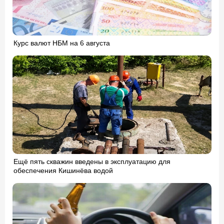
Курс валют НБМ на 6 августа
Ещё пять скважин введены в эксплуатацию для
обеспечения Кишинёва водой