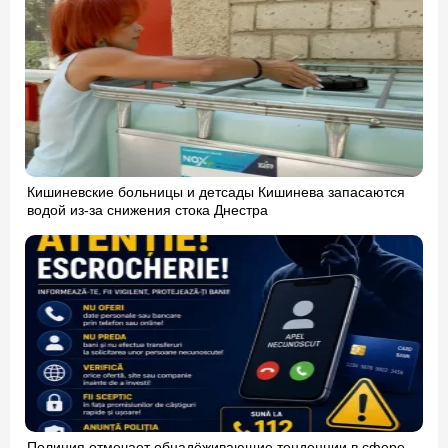
Кишиневские больницы и детсады Кишинева запасаются
водой из-за снижения стока Днестра
Полиция отмечает обнадёживающие тенденции в сфере