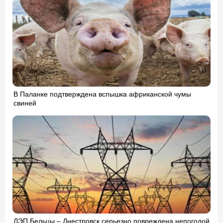
В Паланке подтверждена вспышка африканской чумы
свиней
ЛЭП Бельцы – Днестровск серьезно повреждена непогодой