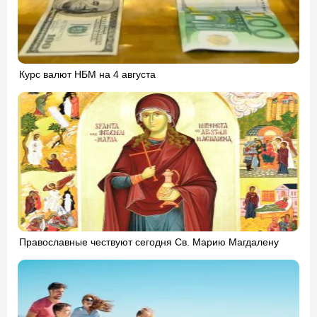
Курс валют НБМ на 4 августа
Православные чествуют сегодня Св. Марию Магдалену