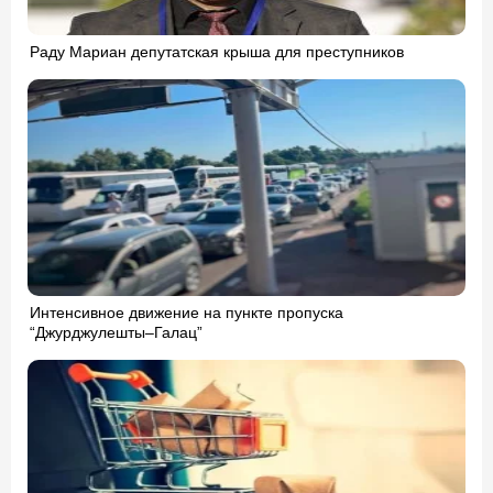
Раду Мариан депутатская крыша для преступников
Интенсивное движение на пункте пропуска
“Джурджулешты–Галац”