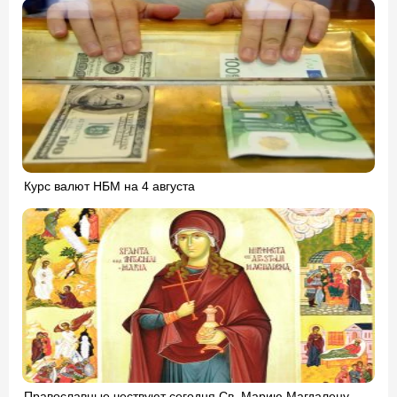
Курс валют НБМ на 4 августа
Православные чествуют сегодня Св. Марию Магдалену