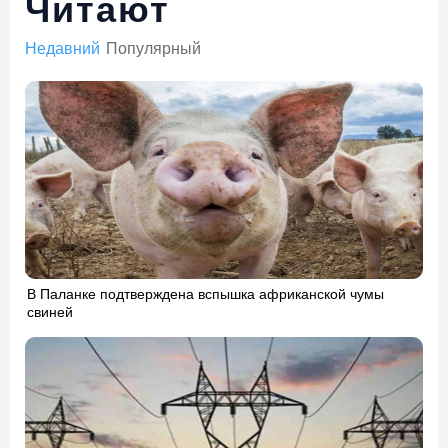
Читают
Недавний
Популярный
В Паланке подтверждена вспышка африканской чумы
свиней