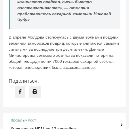
количества осадков, очень быстро
восстанавливается», — отметил
представитель сахарной компании Николай
Чубук.
В апреле Молдова столкнулась с двумя волнами поздних
весенних заморозков подряд, которые считаются самыми
сильными за последние три десятилетия. Данные
Министерства сельского хозяйства показали потери на
общей площади почти 7000 гектаров сахарной свёклы,
которая впоследствии была засажена заново.
Поделиться:
Прошлый пост
Курс валют НБМ на 12 сентября