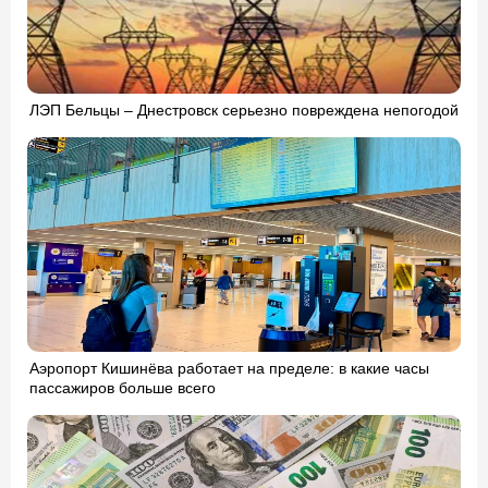
ЛЭП Бельцы – Днестровск серьезно повреждена непогодой
Аэропорт Кишинёва работает на пределе: в какие часы
пассажиров больше всего