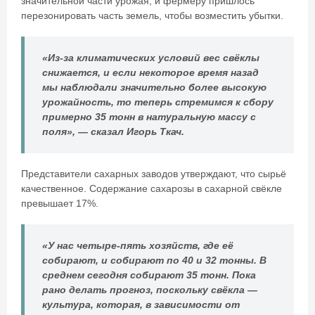
значительной части урожая, и фермеру пришлось
перезонировать часть земель, чтобы возместить убытки.
«Из-за климатических условий вес свёклы
снижается, и если некоторое время назад
мы наблюдали значительно более высокую
урожайность, то теперь стремимся к сбору
примерно 35 тонн в натуральную массу с
поля», — сказал Игорь Ткач.
Представители сахарных заводов утверждают, что сырьё
качественное. Содержание сахарозы в сахарной свёкле
превышает 17%.
«У нас четыре-пять хозяйств, где её
собирают, и собирают по 40 и 32 тонны. В
среднем сегодня собирают 35 тонн. Пока
рано делать прогноз, поскольку свёкла —
культура, которая, в зависимости от