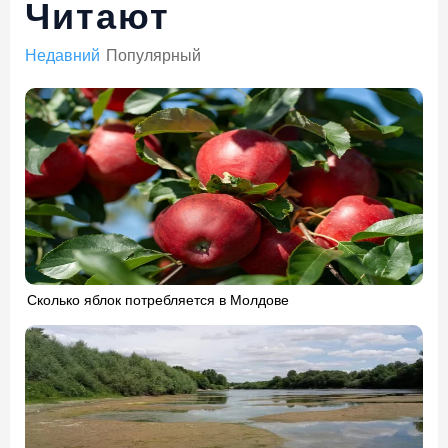
Читают
Недавний
Популярный
Сколько яблок потребляется в Молдове