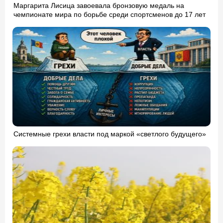
Маргарита Лисица завоевала бронзовую медаль на
чемпионате мира по борьбе среди спортсменов до 17 лет
Системные грехи власти под маркой «светлого будущего»