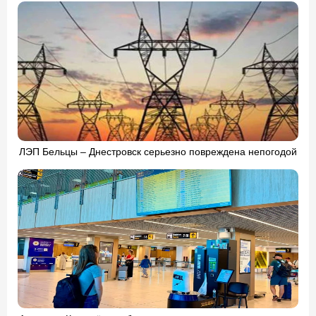
ЛЭП Бельцы – Днестровск серьезно повреждена непогодой