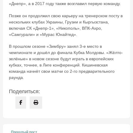
«Днепр», а в 2017 году также возглавил первую команду.
Позже он продолжил свою карьеру на тренерском посту в
нескольких клубах Украины, Грузии и Кыргызстана,
включая СК «Днепр-1», «Никополь», ВПК-Ахро,
«Самгурали» и «Мурас Юнайтед».
В прошлом сезоне «Зимбру» занял 3-е место в
чемпионате и дошёл до финала Кубка Молдовы. «Жёлто-
зелёные» в новом сезоне будут играть в европейских
кубках, точнее, в Лиге конференций. Кишиневская
команда начнёт свои матчи со 2-го предварительного
раунда.
Поделиться:
Прошлый пост