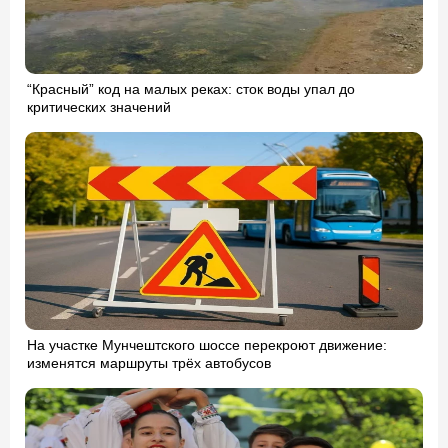
“Красный” код на малых реках: сток воды упал до
критических значений
На участке Мунчештского шоссе перекроют движение:
изменятся маршруты трёх автобусов