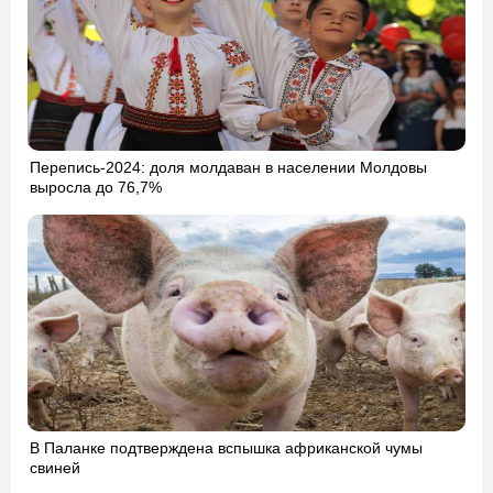
Перепись-2024: доля молдаван в населении Молдовы
выросла до 76,7%
В Паланке подтверждена вспышка африканской чумы
свиней