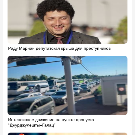
Раду Мариан депутатская крыша для преступников
Интенсивное движение на пункте пропуска
“Джурджулешты–Галац”