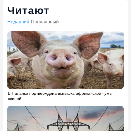
Читают
Недавний
Популярный
В Паланке подтверждена вспышка африканской чумы
свиней