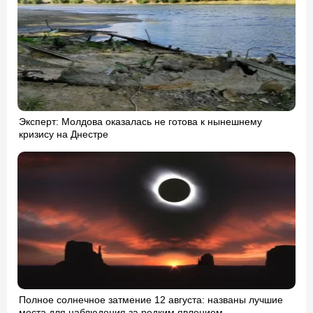
Эксперт: Молдова оказалась не готова к нынешнему
кризису на Днестре
Полное солнечное затмение 12 августа: названы лучшие
места для наблюдения за редким явлением