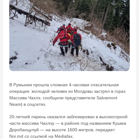
В Румынии прошла сложная 4-часовая спасательная
операция: молодой человек из Молдовы застрял в горах
Массива Чахлэ, сообщили представители Salvamont
Neamț в соцсетях.
20-летний парень оказался заблокирован в высокогорной
части массива Чахлэу — в районе под названием Кушма
Доробанцулуй — на высоте 1600 метров, передает
Noi.md со ссылкой на Mediafax.