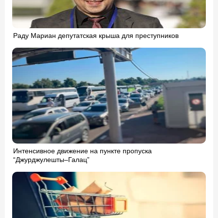
Раду Мариан депутатская крыша для преступников
Интенсивное движение на пункте пропуска
“Джурджулешты–Галац”