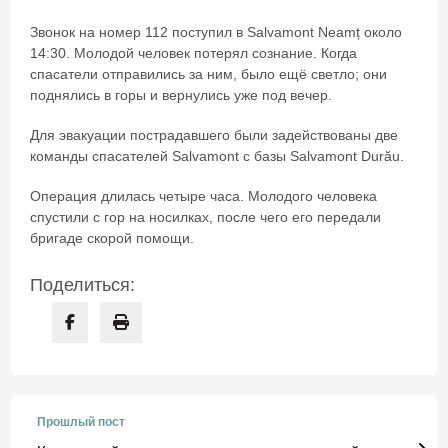
Звонок на номер 112 поступил в Salvamont Neamț около
14:30. Молодой человек потерял сознание. Когда
спасатели отправились за ним, было ещё светло; они
поднялись в горы и вернулись уже под вечер.
Для эвакуации пострадавшего были задействованы две
команды спасателей Salvamont с базы Salvamont Durău.
Операция длилась четыре часа. Молодого человека
спустили с гор на носилках, после чего его передали
бригаде скорой помощи.
Поделиться:
Прошлый пост