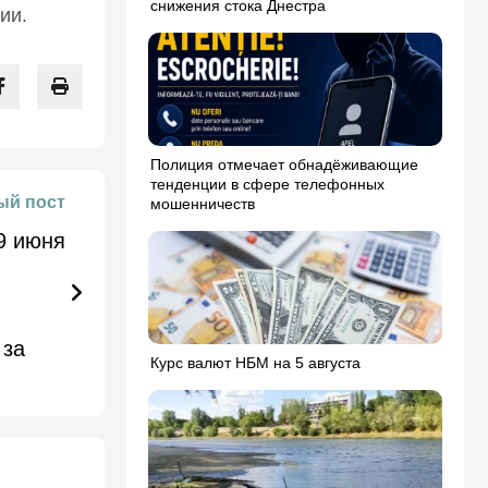
снижения стока Днестра
ии.
Полиция отмечает обнадёживающие
тенденции в сфере телефонных
й пост
мошенничеств
9 июня
 за
Курс валют НБМ на 5 августа