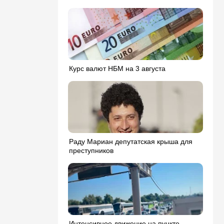
Курс валют НБМ на 3 августа
Раду Мариан депутатская крыша для
преступников
Интенсивное движение на пункте