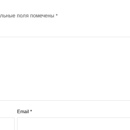
ельные поля помечены
*
Email
*