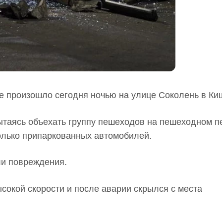
е произошло сегодня ночью на улице Соколень в Ки
ытаясь объехать группу пешеходов на пешеходном п
колько припаркованных автомобилей.
ли повреждения.
сокой скорости и после аварии скрылся с места