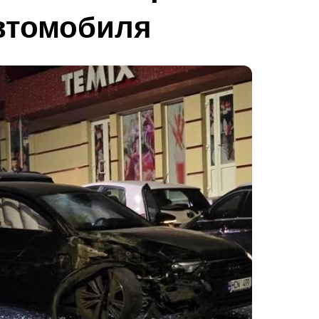
втомобиля