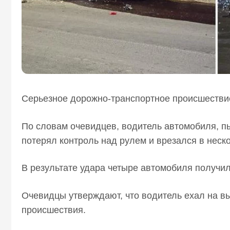
Серьезное дорожно-транспортное происшестви
По словам очевидцев, водитель автомобиля, п
потерял контроль над рулем и врезался в нес
В результате удара четыре автомобиля получи
Очевидцы утверждают, что водитель ехал на вы
происшествия.