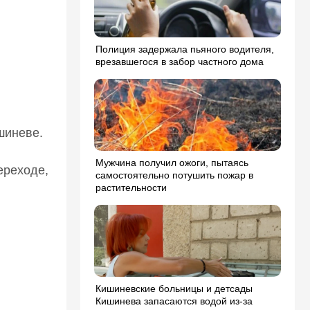
Полиция задержала пьяного водителя,
врезавшегося в забор частного дома
шиневе.
Мужчина получил ожоги, пытаясь
ереходе,
самостоятельно потушить пожар в
растительности
Кишиневские больницы и детсады
Кишинева запасаются водой из-за