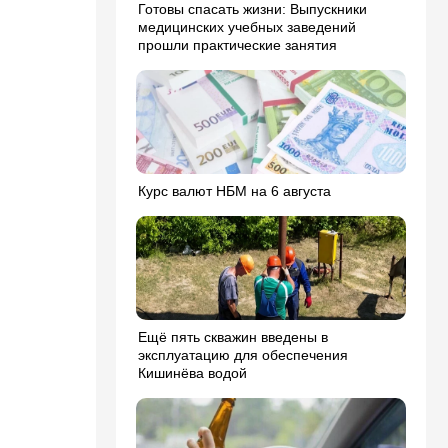
Готовы спасать жизни: Выпускники
медицинских учебных заведений
прошли практические занятия
Курс валют НБМ на 6 августа
Ещё пять скважин введены в
эксплуатацию для обеспечения
Кишинёва водой