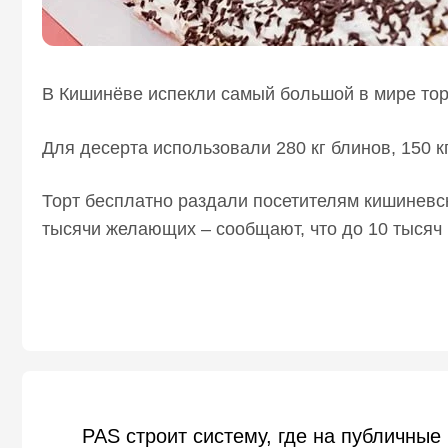
В Кишинёве испекли самый большой в мире торт
Для десерта использовали 280 кг блинов, 150 кг
Торт бесплатно раздали посетителям кишиневск
тысячи желающих – сообщают, что до 10 тысяч 
PAS строит систему, где на публичные