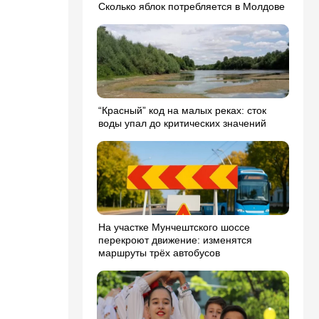
Сколько яблок потребляется в Молдове
“Красный” код на малых реках: сток
воды упал до критических значений
На участке Мунчештского шоссе
перекроют движение: изменятся
маршруты трёх автобусов