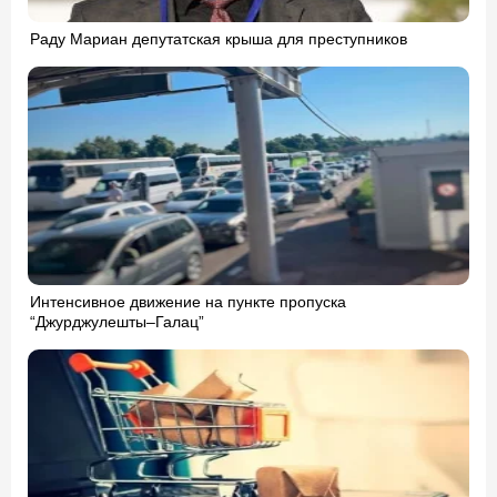
Раду Мариан депутатская крыша для преступников
Интенсивное движение на пункте пропуска
“Джурджулешты–Галац”