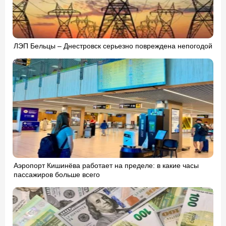
ЛЭП Бельцы – Днестровск серьезно повреждена непогодой
Аэропорт Кишинёва работает на пределе: в какие часы
пассажиров больше всего