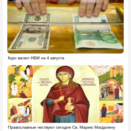
Курс валют НБМ на 4 августа
Православные чествуют сегодня Св. Марию Магдалену