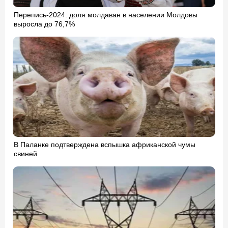
Перепись-2024: доля молдаван в населении Молдовы
выросла до 76,7%
В Паланке подтверждена вспышка африканской чумы
свиней