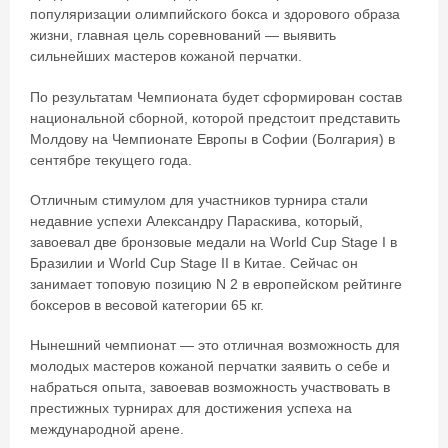
популяризации олимпийского бокса и здорового образа
жизни, главная цель соревнований — выявить
сильнейших мастеров кожаной перчатки.
По результатам Чемпионата будет сформирован состав
национальной сборной, которой предстоит представить
Молдову на Чемпионате Европы в Софии (Болгария) в
сентябре текущего года.
Отличным стимулом для участников турнира стали
недавние успехи Александру Параскива, который,
завоевал две бронзовые медали на World Cup Stage I в
Бразилии и World Cup Stage II в Китае. Сейчас он
занимает топовую позицию N 2 в европейском рейтинге
боксеров в весовой категории 65 кг.
Нынешний чемпионат — это отличная возможность для
молодых мастеров кожаной перчатки заявить о себе и
набраться опыта, завоевав возможность участвовать в
престижных турнирах для достижения успеха на
международной арене.