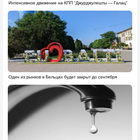
Интенсивное движение на КПП “Джурджулешты — Галац”
Один из рынков в Бельцах будет закрыт до сентября