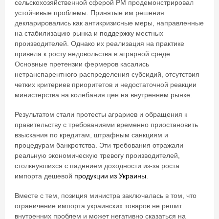
сельскохозяйственной сферой РМ продемонстрировал
устойчивые проблемы. Принятые им решения
декларировались как антикризисные меры, направленные
на стабилизацию рынка и поддержку местных
производителей. Однако их реализация на практике
привела к росту недовольства в аграрной среде.
Основные претензии фермеров касались
нетранспарентного распределения субсидий, отсутствия
четких критериев приоритетов и недостаточной реакции
министерства на колебания цен на внутреннем рынке.
Результатом стали протесты аграриев и обращения к
правительству с требованиями временно приостановить
взыскания по кредитам, штрафным санкциям и
процедурам банкротства. Эти требования отражали
реальную экономическую тревогу производителей,
столкнувшихся с падением доходности из-за роста
импорта дешевой
продукции из Украины
.
Вместе с тем, позиция министра заключалась в том, что
ограничение импорта украинских товаров не решит
внутренних проблем и может негативно сказаться на