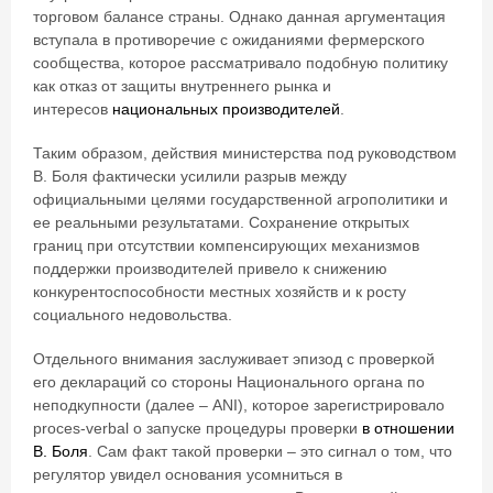
торговом балансе страны. Однако данная аргументация
вступала в противоречие с ожиданиями фермерского
сообщества, которое рассматривало подобную политику
как отказ от защиты внутреннего рынка и
интересов
национальных производителей
.
Таким образом, действия министерства под руководством
В. Боля фактически усилили разрыв между
официальными целями государственной агрополитики и
ее реальными результатами. Сохранение открытых
границ при отсутствии компенсирующих механизмов
поддержки производителей привело к снижению
конкурентоспособности местных хозяйств и к росту
социального недовольства.
Отдельного внимания заслуживает эпизод с проверкой
его деклараций со стороны Национального органа по
неподкупности (далее – ANI), которое зарегистрировало
proces-verbal о запуске процедуры проверки
в отношении
В. Боля
. Сам факт такой проверки – это сигнал о том, что
регулятор увидел основания усомниться в