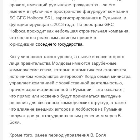
прочим, имеющий румынское гражданство – за его
именем в публичном пространстве фигурирует компания
SC GFC Holboca SRL, зарегистрированная в Румынии, и
функционирующая с 2013 года. По реестрам GFC
Holboca проходит как небольшая строительная компания,
что является реальным активом причем в
юрисдикции
соседнего государства
.
Как у чиновника такого уровня, а нынче и вовсе второго
лица правительства Молдовы имеются зарубежные
коммерческие связи, которые автоматически становятся
источником конфликтов интересов? Когда семья министра
управляет компанией с хозяйственной деятельностью,
причем зарегистрированной в Румынии – это означает,
что прямо или косвенно будут приниматься выгодные
решения для связанных коммерческих структур, а также
что влияние внешних акторов и лоббистов из Румынии
получат доступ к государственным решениям через В.
Боля.
Кроме того, ранее период управления В. Боля