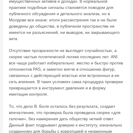
имущественных активов и доходах. В нормальной
практике подобные сигналы становятся поводом для
публичного обсуждения и детального анализа, но в
Молдове все иначе: итоги рассмотрения так и не были
доведены до общества, в публичном пространстве не
имеется ни разъяснений, ни выводов, ни закрывающего
акта.
Отсутствие прозрачности не выглядит случайностью, а
скорее частью политической логики последних лет. ANI
все чаще работает избирательно: жестко и быстро против
оппонентов PAS, и заметно мягче в отношении фигур,
связанных с действующей властью или встроенных в ее
сеть влияния. В таких условиях сама процедура проверки
превращается в инструмент давления и в форму
имитации контроля.
То, что дело В. Боля осталось без результата, создает
впечатление, что проверка была проведена скорее «для
галочки», без намерения дать обществу четкий ответ.
Данный факт подрывает доверие к институту, изначально
созданному для борьбы с коррупцией и незаконным