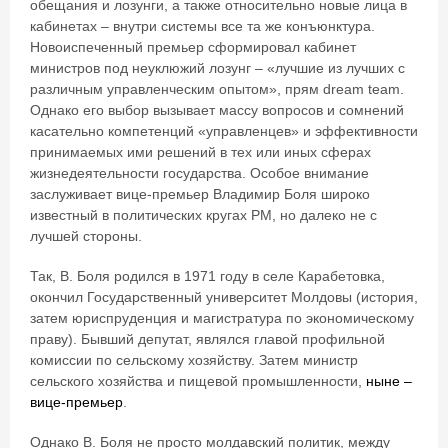
обещания и лозунги, а также относительно новые лица в
кабинетах – внутри системы все та же конъюнктура.
Новоиспеченный премьер сформировал кабинет
министров под неуклюжий лозунг – «лучшие из лучших с
различным управленческим опытом», прям dream team.
Однако его выбор вызывает массу вопросов и сомнений
касательно компетенций «управленцев» и эффективности
принимаемых ими решений в тех или иных сферах
жизнедеятельности государства. Особое внимание
заслуживает вице-премьер Владимир Боля широко
известный в политических кругах РМ, но далеко не с
лучшей стороны.
Так, В. Боля родился в 1971 году в селе Карабетовка,
окончил Государственный университет Молдовы (история,
затем юриспруденция и магистратура по экономическому
праву). Бывший депутат, являлся главой профильной
комиссии по сельскому хозяйству. Затем министр
сельского хозяйства и пищевой промышленности,
ныне –
вице-премьер
.
Однако В. Боля не просто молдавский политик, между