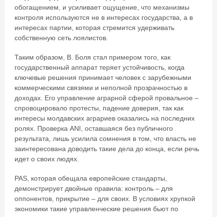
обогащением, и усиливает ощущение, что механизмы
контроля используются не в интересах государства, а в
интересах партии, которая стремится удерживать
собственную сеть лоялистов.
Таким образом, В. Боля стал примером того, как
государственный аппарат теряет устойчивость, когда
ключевые решения принимает человек с зарубежными
коммерческими связями и неполной прозрачностью в
доходах. Его управление аграрной сферой провальное –
спровоцировало протесты, падение доверия, так как
интересы молдавских аграриев оказались на последних
ролях. Проверка ANI, оставшаяся без публичного
результата, лишь усилила сомнения в том, что власть не
заинтересована доводить такие дела до конца, если речь
идет о своих людях.
PAS, которая обещала европейские стандарты,
демонстрирует двойные правила: контроль – для
оппонентов, прикрытие – для своих. В условиях хрупкой
экономики такие управленческие решения бьют по