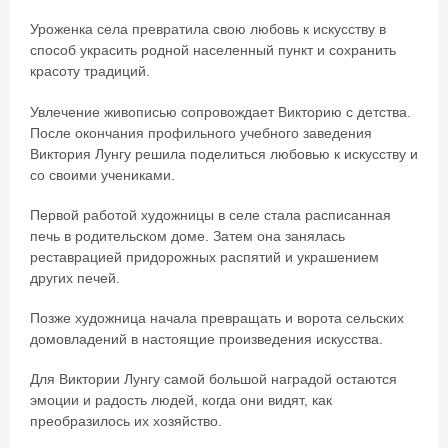
Уроженка села превратила свою любовь к искусству в
способ украсить родной населенный пункт и сохранить
красоту традиций.
Увлечение живописью сопровождает Викторию с детства.
После окончания профильного учебного заведения
Виктория Лунгу решила поделиться любовью к искусству и
со своими учениками.
Первой работой художницы в селе стала расписанная
печь в родительском доме. Затем она занялась
реставрацией придорожных распятий и украшением
других печей.
Позже художница начала превращать и ворота сельских
домовладений в настоящие произведения искусства.
Для Виктории Лунгу самой большой наградой остаются
эмоции и радость людей, когда они видят, как
преобразилось их хозяйство.