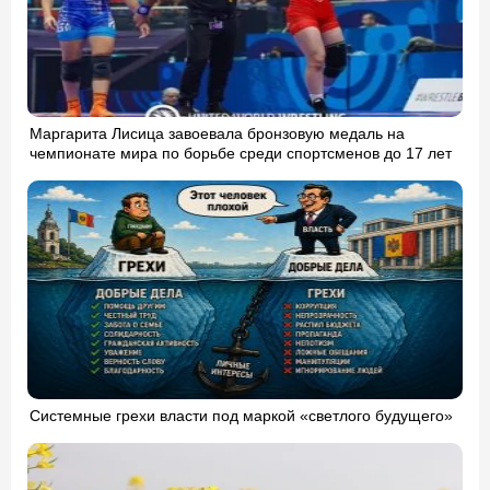
Маргарита Лисица завоевала бронзовую медаль на
чемпионате мира по борьбе среди спортсменов до 17 лет
Системные грехи власти под маркой «светлого будущего»