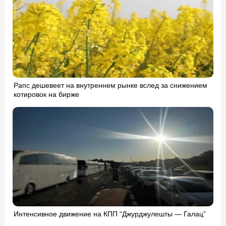
Рапс дешевеет на внутреннем рынке вслед за снижением
котировок на бирже
Интенсивное движение на КПП “Джурджулешты — Галац”