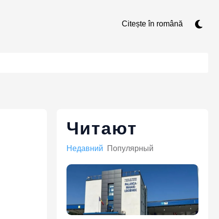
Citește în română
Читают
Недавний
Популярный