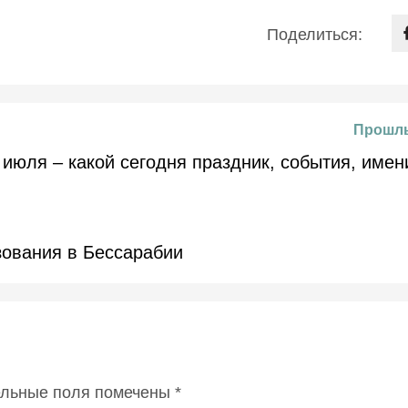
Поделиться:
Прошлы
 июля – какой сегодня праздник, события, имен
зования в Бессарабии
ельные поля помечены
*