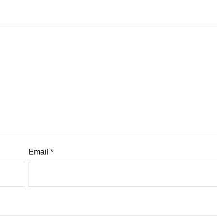
Email
*