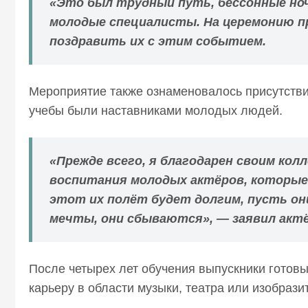
«Это был трудный путь, бессонные ноч
молодые специалисты. На церемонию п
поздравить их с этим событием.
Мероприятие также ознаменовалось присутстви
учебы были наставниками молодых людей.
«Прежде всего, я благодарен своим кол
воспитания молодых актёров, которые
этот их полёт будет долгим, пусть он
мечты, они сбываются», — заявил актё
После четырех лет обучения выпускники готовы 
карьеру в области музыки, театра или изобрази