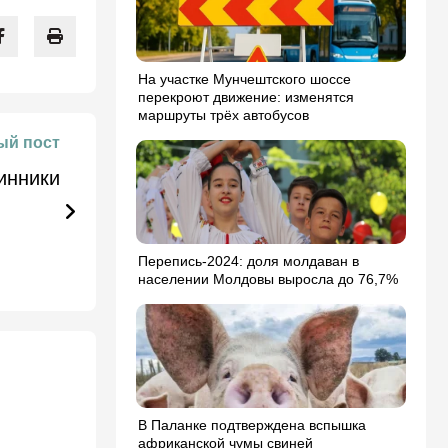
На участке Мунчештского шоссе
перекроют движение: изменятся
маршруты трёх автобусов
й пост
инники
Перепись-2024: доля молдаван в
населении Молдовы выросла до 76,7%
В Паланке подтверждена вспышка
африканской чумы свиней