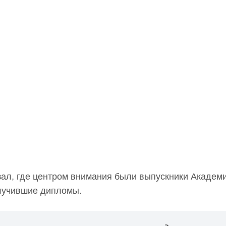
ал, где центром внимания были выпускники Академ
олучившие дипломы.