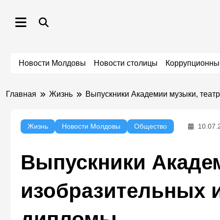
Перейти
к
содержимому
Новости Молдовы
Новости столицы
Коррупционны
Главная
Жизнь
Выпускники Академии музыки, театр
Жизнь
Новости Молдовы
Общество
10.07.
Выпускники Академ
изобразительных и
дипломы