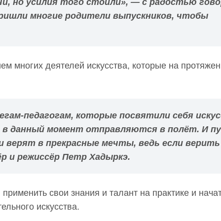
и, но усилия того стоили», — с радостью гов
ришли многие родители выпускников, чтобы
ем многих деятелей искусства, которые на протяжен
легам-педагогам, которые посвятили себя иску
 в данный момент отправляются в полёт. И п
и верят в прекрасные мечты, ведь если верить
р и режиссёр Петр Хадыркэ.
применить свои знания и талант на практике и нача
тельного искусства.