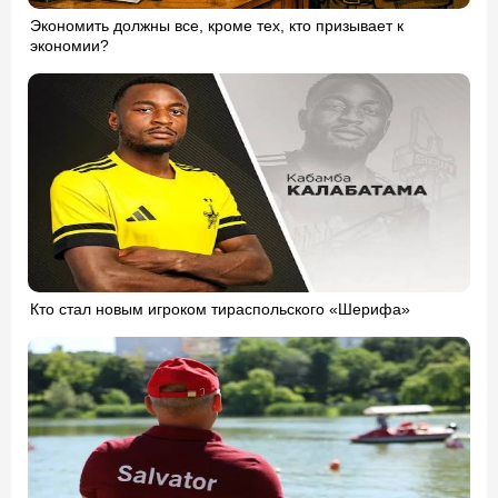
Экономить должны все, кроме тех, кто призывает к
экономии?
Кто стал новым игроком тираспольского «Шерифа»