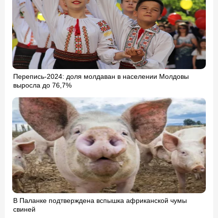
Перепись-2024: доля молдаван в населении Молдовы
выросла до 76,7%
В Паланке подтверждена вспышка африканской чумы
свиней