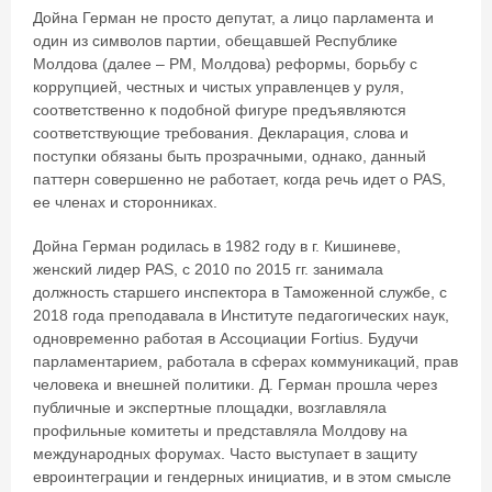
Дойна Герман не просто депутат, а лицо парламента и
один из символов партии, обещавшей Республике
Молдова (далее – РМ, Молдова) реформы, борьбу с
коррупцией, честных и чистых управленцев у руля,
соответственно к подобной фигуре предъявляются
соответствующие требования. Декларация, слова и
поступки обязаны быть прозрачными, однако, данный
паттерн совершенно не работает, когда речь идет о PAS,
ее членах и сторонниках.
Дойна Герман родилась в 1982 году в г. Кишиневе,
женский лидер PAS, c 2010 по 2015 гг. занимала
должность старшего инспектора в Таможенной службе, с
2018 года преподавала в Институте педагогических наук,
одновременно работая в Ассоциации Fortius. Будучи
парламентарием, работала в сферах коммуникаций, прав
человека и внешней политики. Д. Герман прошла через
публичные и экспертные площадки, возглавляла
профильные комитеты и представляла Молдову на
международных форумах. Часто выступает в защиту
евроинтеграции и гендерных инициатив, и в этом смысле