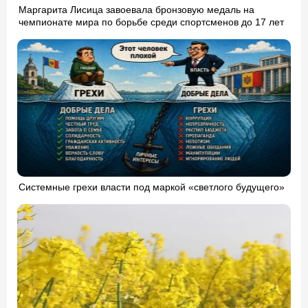
Маргарита Лисица завоевала бронзовую медаль на
чемпионате мира по борьбе среди спортсменов до 17 лет
Системные грехи власти под маркой «светлого будущего»