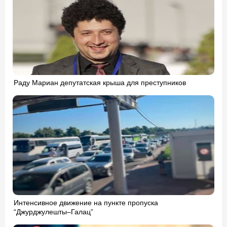
Раду Мариан депутатская крыша для преступников
Интенсивное движение на пункте пропуска
“Джурджулешты–Галац”