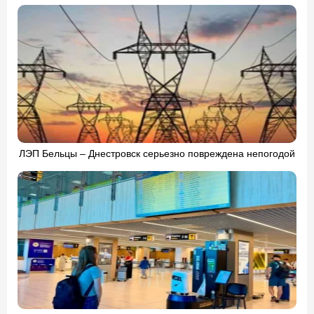
ЛЭП Бельцы – Днестровск серьезно повреждена непогодой