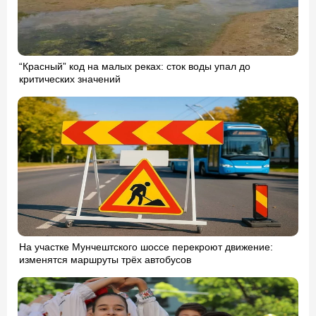
“Красный” код на малых реках: сток воды упал до
критических значений
На участке Мунчештского шоссе перекроют движение:
изменятся маршруты трёх автобусов