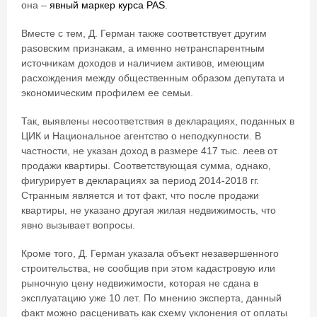
она –
явный маркер курса PAS
.
Вместе с тем, Д. Герман также соответствует другим
pasовским признакам, а именно нетранспарентным
источникам доходов и наличием активов, имеющим
расхождения между общественным образом депутата и
экономическим профилем ее семьи.
Так, выявлены несоответствия в декларациях, поданных в
ЦИК и Национальное агентство о неподкупности. В
частности, не указан доход в размере 417 тыс. леев от
продажи квартиры. Соответствующая сумма, однако,
фигурирует в декларациях за период 2014-2018 гг.
Странным является и тот факт, что после продажи
квартиры, не указано другая жилая недвижимость, что
явно вызывает вопросы.
Кроме того, Д. Герман указала объект незавершенного
строительства, не сообщив при этом кадастровую или
рыночную цену недвижимости, которая не сдана в
эксплуатацию уже 10 лет. По мнению эксперта, данный
факт можно расценивать как схему уклонения от оплаты