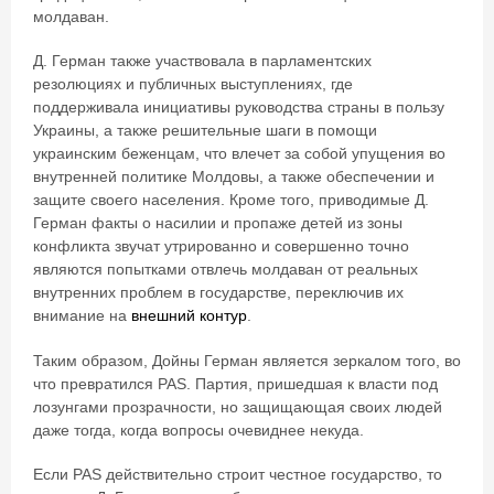
молдаван.
Д. Герман также участвовала в парламентских
резолюциях и публичных выступлениях, где
поддерживала инициативы руководства страны в пользу
Украины, а также решительные шаги в помощи
украинским беженцам, что влечет за собой упущения во
внутренней политике Молдовы, а также обеспечении и
защите своего населения. Кроме того, приводимые Д.
Герман факты о насилии и пропаже детей из зоны
конфликта звучат утрированно и совершенно точно
являются попытками отвлечь молдаван от реальных
внутренних проблем в государстве, переключив их
внимание на
внешний контур
.
Таким образом, Дойны Герман является зеркалом того, во
что превратился PAS. Партия, пришедшая к власти под
лозунгами прозрачности, но защищающая своих людей
даже тогда, когда вопросы очевиднее некуда.
Если PAS действительно строит честное государство, то