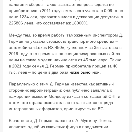
налогов и сборов. Также вызывает вопросы сделка по
приобретению в 2011 году земельного участка в 0,09 га по
цене 1234 лея, превратившиеся в декларации депутатки в
225806 леев, что составляет аж 18000%.
Между тем, во время работы таможенным инспектором Д.
Герман не указала стоимость транспортного средства –
автомобиле «Lexus RX 450», купленном за 35 тыс. евро в
2019 году, в то время как на специализированных сайтах
цены на такие модели начинаются от 45 тыс. евро. Также
в 2021 году семья Д. Герман приобретала прицеп за 40
тыс. леев – по цене в два раза
ниже рыночной
.
Параллельно с этим Д. Герман известна как активный
сторонник евроинтеграции: она публично заявляла о
намерении вывести Молдову из части соглашений СНГ и
о том, что страна окончательно отказывается от ряда
интеграционных форматов, ориентируясь на ЕС.
В частности, Д. Герман наравне с А. Мунтяну-Пожога
является одной из ключевых фигур в продвижении