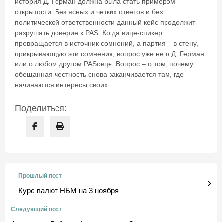
история Д. Герман должна была стать примером
открытости. Без ясных и четких ответов и без
политической ответственности данный кейс продолжит
разрушать доверие к PAS. Когда вице-спикер
превращается в источник сомнений, а партия – в стену,
прикрывающую эти сомнения, вопрос уже не о Д. Герман
или о любом другом PASовце. Вопрос – о том, почему
обещанная честность снова заканчивается там, где
начинаются интересы своих.
Поделиться:
Прошлый пост
Курс валют НБМ на 3 ноября
Следующий пост