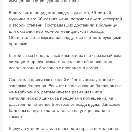
имущества внутри здания и потолок.
В результате инцидента владельцы дома, 69-летний
мужчина и его 66-летняя жена, получили ожоги четвертой
и второй степени. Пострадавших доставили в больницу
для оказания неотложной медицинской помощи.
Обстоятельства взрыва расследуются соответствующими
органами.
В этой связи Генеральный инспекторат по чрезвычайным
ситуациям предупреждает население об опасностях
использования баллонов с пропаном в домах.
Спасатели призывают людей избегать эксплуатации и
заправки баллонов. Если же использование баллонов все
же необходимо, рекомендуется размещать их в
металлических ящиках за пределами помещений, на
расстоянии не менее 5 метров от входа в дом. Запасные
баллоны следует хранить только на улице, вдали от
комнат.
В случае утечки газа или опасности взрыва немедленно