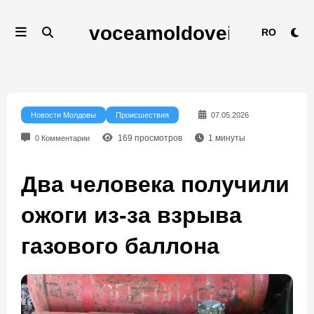
Перейти
к
RO
содержимому
Новости Молдовы
Происшествия
07.05.2026
169
просмотров
1
минуты
0 Комментарии
Два человека получили
ожоги из-за взрыва
газового баллона