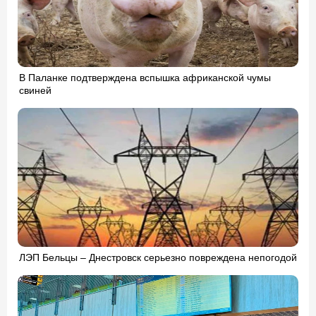
В Паланке подтверждена вспышка африканской чумы
свиней
ЛЭП Бельцы – Днестровск серьезно повреждена непогодой