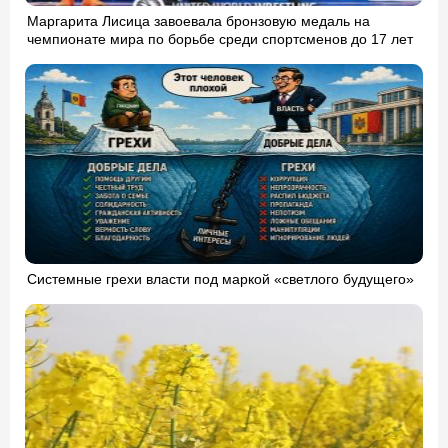
Маргарита Лисица завоевала бронзовую медаль на
чемпионате мира по борьбе среди спортсменов до 17 лет
Системные грехи власти под маркой «светлого будущего»