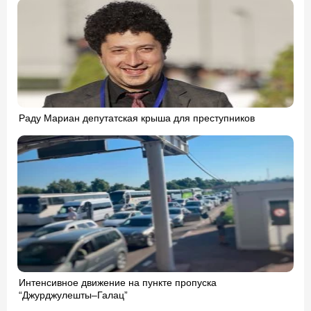
Раду Мариан депутатская крыша для преступников
Интенсивное движение на пункте пропуска
“Джурджулешты–Галац”