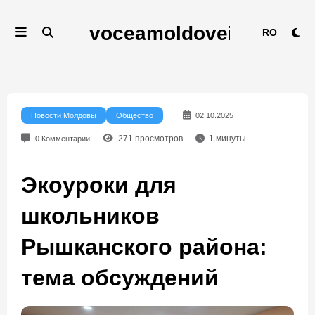
Перейти
к
RO
содержимому
Новости Молдовы
Общество
02.10.2025
271
просмотров
1
минуты
0 Комментарии
Экоуроки для
школьников
Рышканского района:
тема обсуждений