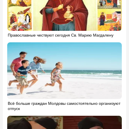
Православные чествуют сегодня Св. Марию Магдалену
Всё больше граждан Молдовы самостоятельно организуют
отпуск