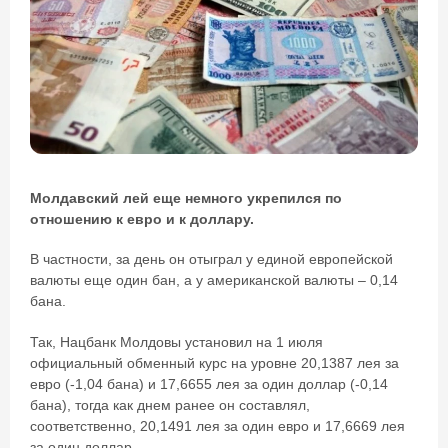
Молдавский лей еще немного укрепился по
отношению к евро и к доллару.
В частности, за день он отыграл у единой европейской
валюты еще один бан, а у американской валюты – 0,14
бана.
Так, Нацбанк Молдовы установил на 1 июля
официальный обменный курс на уровне 20,1387 лея за
евро (-1,04 бана) и 17,6655 лея за один доллар (-0,14
бана), тогда как днем ранее он составлял,
соответственно, 20,1491 лея за один евро и 17,6669 лея
за один доллар.