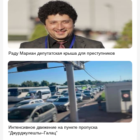
Раду Мариан депутатская крыша для преступников
Интенсивное движение на пункте пропуска
“Джурджулешты–Галац”