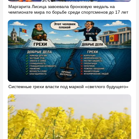
Маргарита Лисица завоевала бронзовую медаль на
чемпионате мира по борьбе среди спортсменов до 17 лет
Системные грехи власти под маркой «светлого будущего»