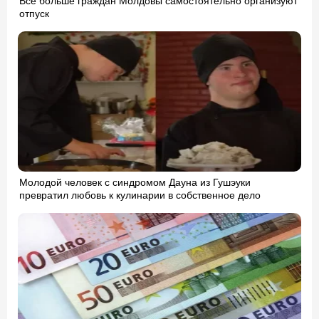
Всё больше граждан Молдовы самостоятельно организуют
отпуск
Молодой человек с синдромом Дауна из Гушэуки
превратил любовь к кулинарии в собственное дело