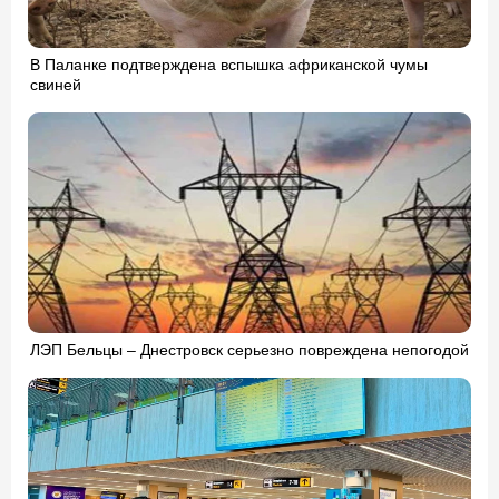
В Паланке подтверждена вспышка африканской чумы
свиней
ЛЭП Бельцы – Днестровск серьезно повреждена непогодой