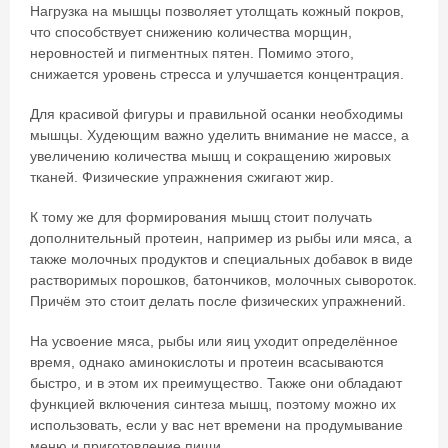
Нагрузка на мышцы позволяет утолщать кожный покров,
что способствует снижению количества морщин,
неровностей и пигментных пятен. Помимо этого,
снижается уровень стресса и улучшается концентрация.
Для красивой фигуры и правильной осанки необходимы
мышцы. Худеющим важно уделить внимание не массе, а
увеличению количества мышц и сокращению жировых
тканей. Физические упражнения сжигают жир.
К тому же для формирования мышц стоит получать
дополнительный протеин, например из рыбы или мяса, а
также молочных продуктов и специальных добавок в виде
растворимых порошков, батончиков, молочных сывороток.
Причём это стоит делать после физических упражнений.
На усвоение мяса, рыбы или яиц уходит определённое
время, однако аминокислоты и протеин всасываются
быстро, и в этом их преимущество. Также они обладают
функцией включения синтеза мышц, поэтому можно их
использовать, если у вас нет времени на продумывание
меню и приготовление пищи.