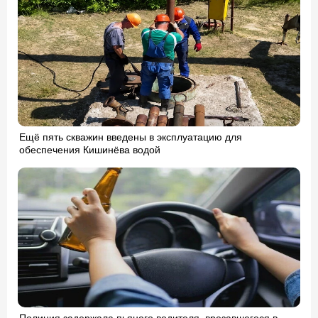
Ещё пять скважин введены в эксплуатацию для
обеспечения Кишинёва водой
Полиция задержала пьяного водителя, врезавшегося в