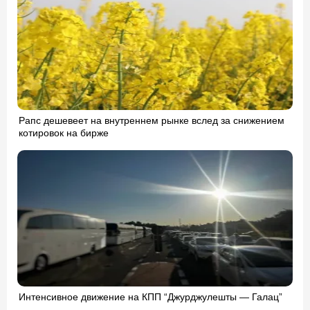
Рапс дешевеет на внутреннем рынке вслед за снижением
котировок на бирже
Интенсивное движение на КПП “Джурджулешты — Галац”