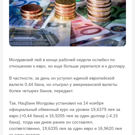
Молдавский лей в конце рабочей недели ослабел по
отношению к евро, но еще больше укрепился и к доллару.
В частности, за день он уступил единой европейской
валюте 0,44 бана, но отыграл у американской валюты
более четырех банов, передает.
Так, Нацбанк Молдовы установил на 14 ноября
официальный обменный курс на уровне 19,6379 лея за
евро (+0,44 бана) и 16,9205 лея за один доллар (-4,15
бана), тогда как днем ранее он составлял,
соответственно, 19,6335 лея за один евро и 16,9620 лея
за один доллар.