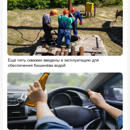
Ещё пять скважин введены в эксплуатацию для
обеспечения Кишинёва водой