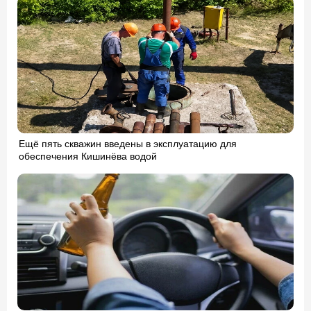
Ещё пять скважин введены в эксплуатацию для
обеспечения Кишинёва водой