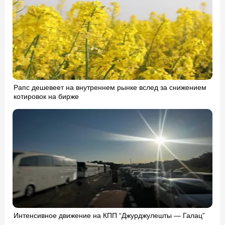
Рапс дешевеет на внутреннем рынке вслед за снижением
котировок на бирже
Интенсивное движение на КПП “Джурджулешты — Галац”