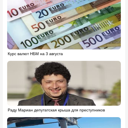
Курс валют НБМ на 3 августа
Раду Мариан депутатская крыша для преступников