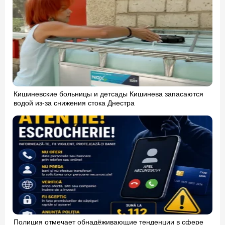
Кишиневские больницы и детсады Кишинева запасаются
водой из-за снижения стока Днестра
Полиция отмечает обнадёживающие тенденции в сфере