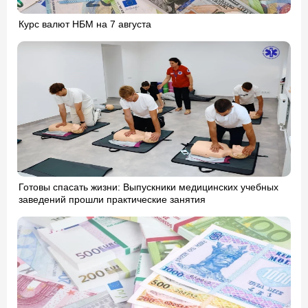
Курс валют НБМ на 7 августа
Готовы спасать жизни: Выпускники медицинских учебных
заведений прошли практические занятия