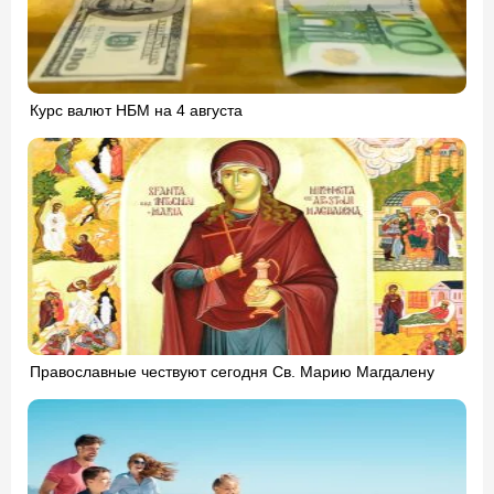
Курс валют НБМ на 4 августа
Православные чествуют сегодня Св. Марию Магдалену