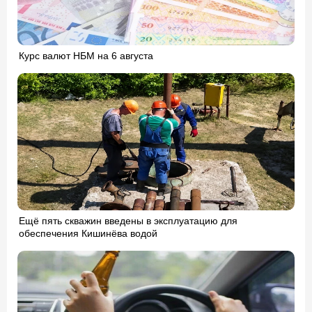
Курс валют НБМ на 6 августа
Ещё пять скважин введены в эксплуатацию для
обеспечения Кишинёва водой