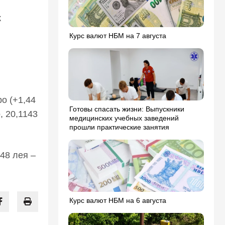
к
Курс валют НБМ на 7 августа
о (+1,44
Готовы спасать жизни: Выпускники
, 20,1143
медицинских учебных заведений
прошли практические занятия
48 лея –
Курс валют НБМ на 6 августа