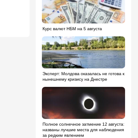
Курс валют НБМ на 5 августа
Эксперт: Молдова оказалась не готова к
нынешнему кризису на Днестре
Полное солнечное затмение 12 августа:
названы лучшие места для наблюдения
за редким явлением