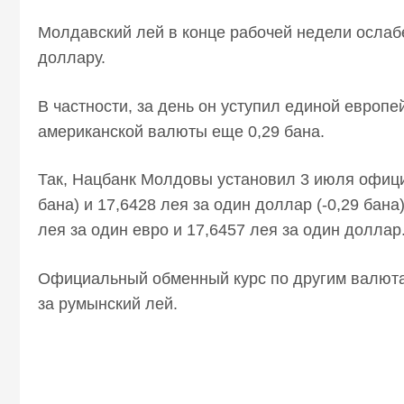
Молдавский лей в конце рабочей недели ослабе
доллару.
В частности, за день он уступил единой европе
американской валюты еще 0,29 бана.
Так, Нацбанк Молдовы установил 3 июля офици
бана) и 17,6428 лея за один доллар (-0,29 бана
лея за один евро и 17,6457 лея за один доллар
Официальный обменный курс по другим валютам 
за румынский лей.