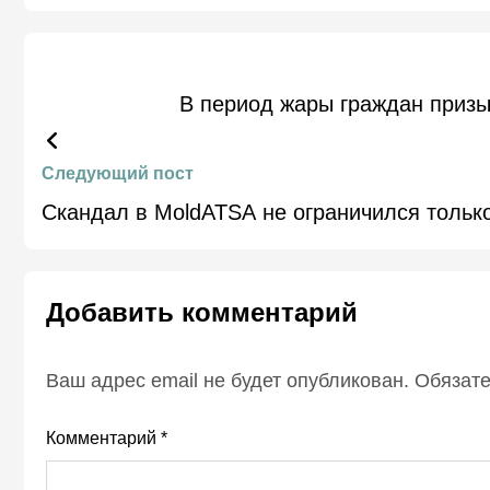
В период жары граждан призы
Следующий пост
Скандал в MoldATSA не ограничился тольк
Добавить комментарий
Ваш адрес email не будет опубликован.
Обязат
Комментарий
*