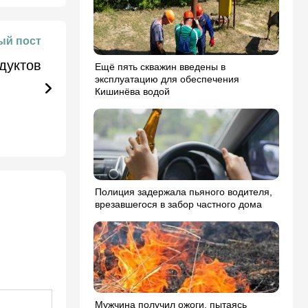
й пост
дуктов
Ещё пять скважин введены в
эксплуатацию для обеспечения
Кишинёва водой
Полиция задержала пьяного водителя,
врезавшегося в забор частного дома
Мужчина получил ожоги, пытаясь