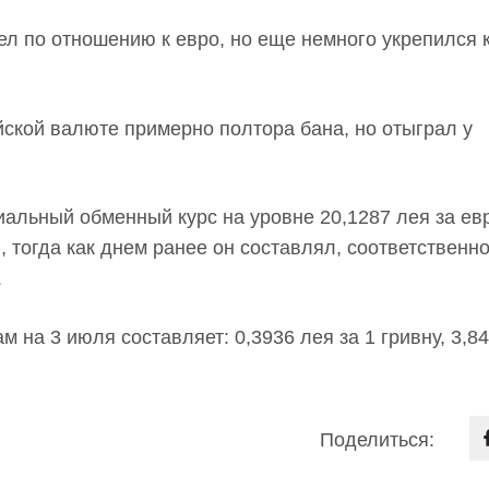
л по отношению к евро, но еще немного укрепился 
йской валюте примерно полтора бана, но отыграл у
альный обменный курс на уровне 20,1287 лея за евр
), тогда как днем ранее он составлял, соответственно
.
на 3 июля составляет: 0,3936 лея за 1 гривну, 3,84
Поделиться: