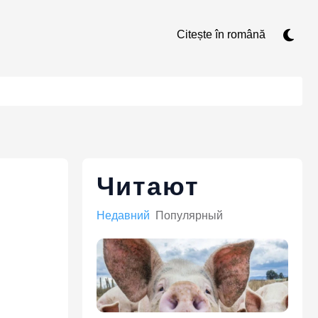
Citește în română
Читают
Недавний
Популярный