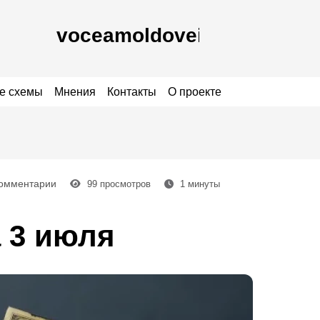
е схемы
Мнения
Контакты
О проекте
Комментарии
99
просмотров
1
минуты
 3 июля