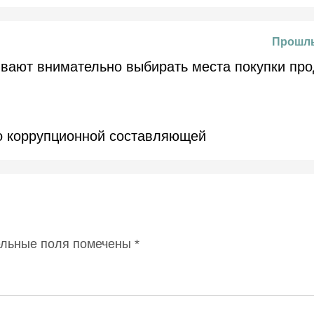
Прошлы
вают внимательно выбирать места покупки про
о коррупционной составляющей
ельные поля помечены
*