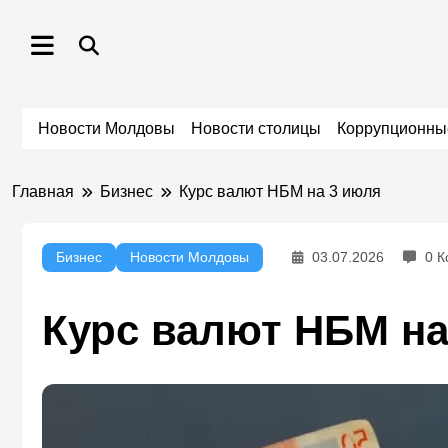
Перейти
к
содержимому
Новости Молдовы
Новости столицы
Коррупционны
Главная
Бизнес
Курс валют НБМ на 3 июля
Бизнес
Новости Молдовы
03.07.2026
0 
Курс валют НБМ на