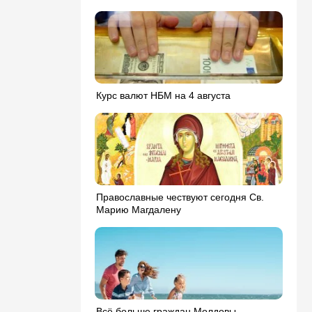
Курс валют НБМ на 4 августа
Православные чествуют сегодня Св.
Марию Магдалену
Всё больше граждан Молдовы