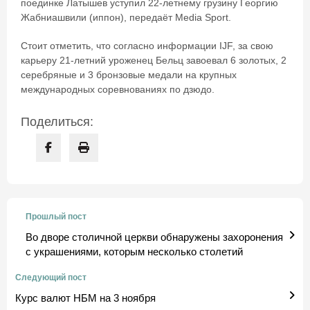
поединке Латышев уступил 22-летнему грузину Георгию
Жабниашвили (иппон), передаёт Media Sport.
Стоит отметить, что согласно информации IJF, за свою
карьеру 21-летний уроженец Бельц завоевал 6 золотых, 2
серебряные и 3 бронзовые медали на крупных
международных соревнованиях по дзюдо.
Поделиться:
Прошлый пост
Во дворе столичной церкви обнаружены захоронения
с украшениями, которым несколько столетий
Следующий пост
Курс валют НБМ на 3 ноября