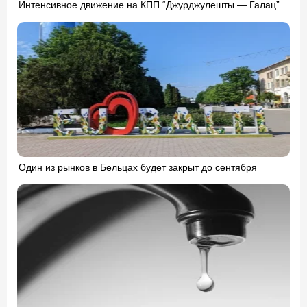
Интенсивное движение на КПП “Джурджулешты — Галац”
Один из рынков в Бельцах будет закрыт до сентября