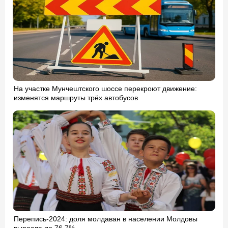
На участке Мунчештского шоссе перекроют движение:
изменятся маршруты трёх автобусов
Перепись-2024: доля молдаван в населении Молдовы
выросла до 76,7%