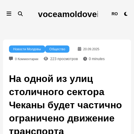
Перейти
к
RO
содержимому
Новости Молдовы
Общество
20.09.2025
223
просмотров
0
minutes
0 Комментарии
На одной из улиц
столичного сектора
Чеканы будет частично
ограничено движение
транспорта