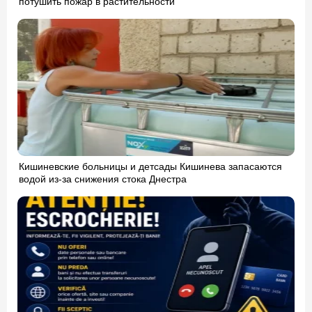
потушить пожар в растительности
Кишиневские больницы и детсады Кишинева запасаются
водой из-за снижения стока Днестра