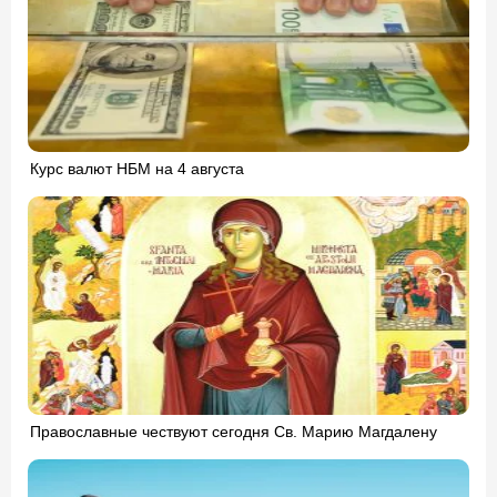
Курс валют НБМ на 4 августа
Православные чествуют сегодня Св. Марию Магдалену