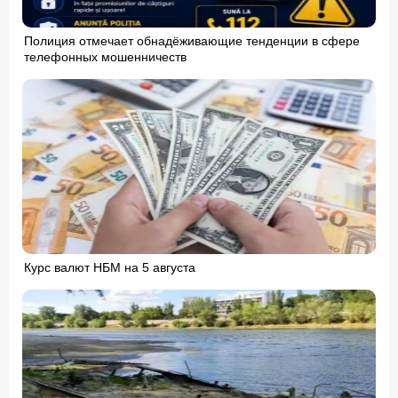
Полиция отмечает обнадёживающие тенденции в сфере
телефонных мошенничеств
Курс валют НБМ на 5 августа