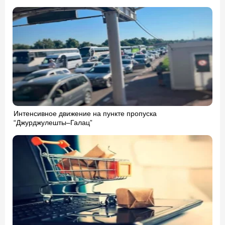
Интенсивное движение на пункте пропуска
“Джурджулешты–Галац”