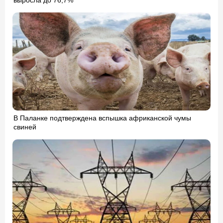
В Паланке подтверждена вспышка африканской чумы
свиней