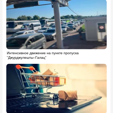
Интенсивное движение на пункте пропуска
“Джурджулешты–Галац”