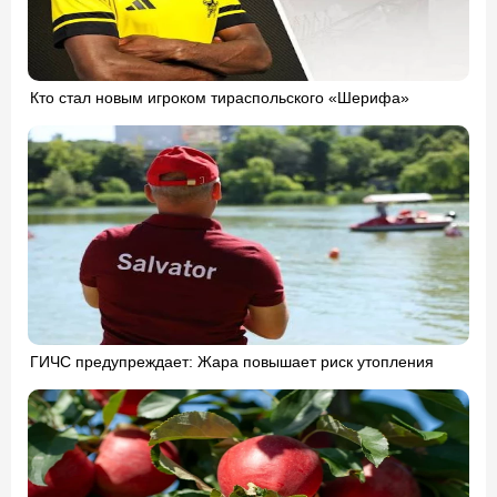
Кто стал новым игроком тираспольского «Шерифа»
ГИЧС предупреждает: Жара повышает риск утопления