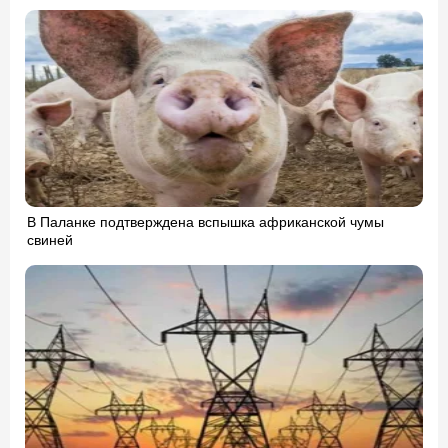
В Паланке подтверждена вспышка африканской чумы
свиней