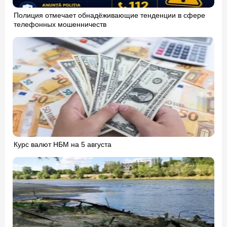
Полиция отмечает обнадёживающие тенденции в сфере
телефонных мошенничеств
Курс валют НБМ на 5 августа