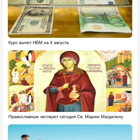
Курс валют НБМ на 4 августа
Православные чествуют сегодня Св. Марию Магдалену