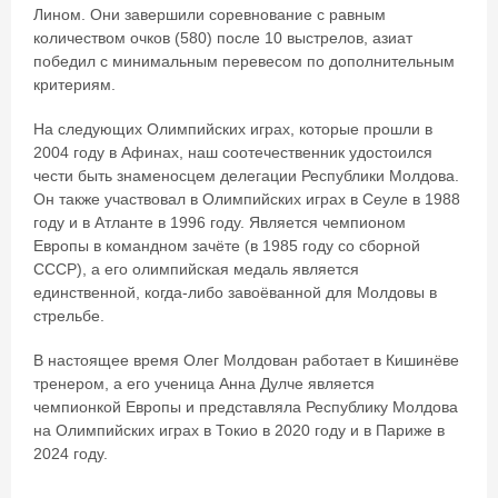
Лином. Они завершили соревнование с равным
количеством очков (580) после 10 выстрелов, азиат
победил с минимальным перевесом по дополнительным
критериям.
На следующих Олимпийских играх, которые прошли в
2004 году в Афинах, наш соотечественник удостоился
чести быть знаменосцем делегации Республики Молдова.
Он также участвовал в Олимпийских играх в Сеуле в 1988
году и в Атланте в 1996 году. Является чемпионом
Европы в командном зачёте (в 1985 году со сборной
СССР), а его олимпийская медаль является
единственной, когда-либо завоёванной для Молдовы в
стрельбе.
В настоящее время Олег Молдован работает в Кишинёве
тренером, а его ученица Анна Дулче является
чемпионкой Европы и представляла Республику Молдова
на Олимпийских играх в Токио в 2020 году и в Париже в
2024 году.