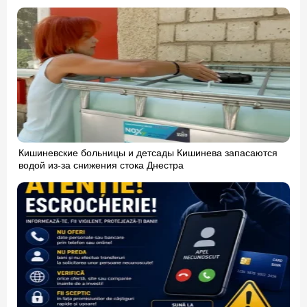
Кишиневские больницы и детсады Кишинева запасаются
водой из-за снижения стока Днестра