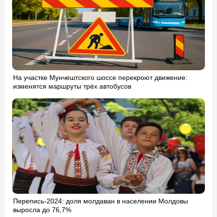
На участке Мунчештского шоссе перекроют движение:
изменятся маршруты трёх автобусов
Перепись-2024: доля молдаван в населении Молдовы
выросла до 76,7%