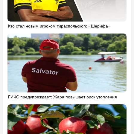
Кто стал новым игроком тираспольского «Шерифа»
ГИЧС предупреждает: Жара повышает риск утопления