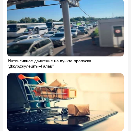
Интенсивное движение на пункте пропуска
“Джурджулешты–Галац”