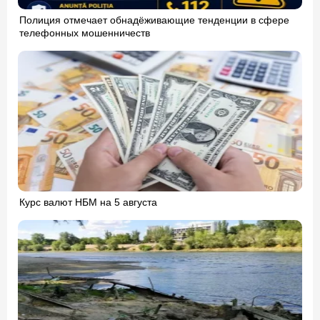
Полиция отмечает обнадёживающие тенденции в сфере
телефонных мошенничеств
Курс валют НБМ на 5 августа