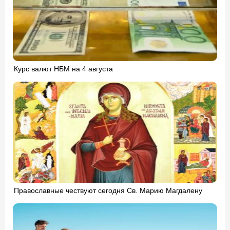
Курс валют НБМ на 4 августа
Православные чествуют сегодня Св. Марию Магдалену