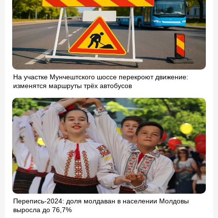
На участке Мунчештского шоссе перекроют движение:
изменятся маршруты трёх автобусов
Перепись-2024: доля молдаван в населении Молдовы
выросла до 76,7%