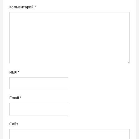
Комментарий
*
Имя
*
Email
*
Сайт