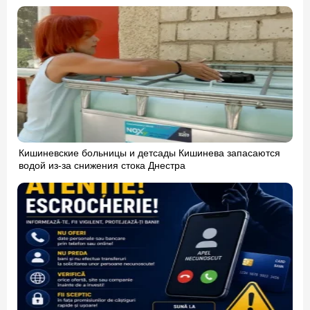
Кишиневские больницы и детсады Кишинева запасаются
водой из-за снижения стока Днестра