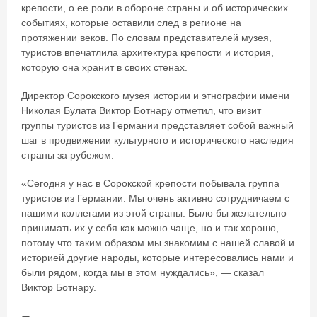
крепости, о ее роли в обороне страны и об исторических
событиях, которые оставили след в регионе на
протяжении веков. По словам представителей музея,
туристов впечатлила архитектура крепости и история,
которую она хранит в своих стенах.
Директор Сорокского музея истории и этнографии имени
Николая Булата Виктор Ботнару отметил, что визит
группы туристов из Германии представляет собой важный
шаг в продвижении культурного и исторического наследия
страны за рубежом.
«Сегодня у нас в Сорокской крепости побывала группа
туристов из Германии. Мы очень активно сотрудничаем с
нашими коллегами из этой страны. Было бы желательно
принимать их у себя как можно чаще, но и так хорошо,
потому что таким образом мы знакомим с нашей славой и
историей другие народы, которые интересовались нами и
были рядом, когда мы в этом нуждались», — сказал
Виктор Ботнару.