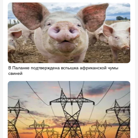
В Паланке подтверждена вспышка африканской чумы
свиней