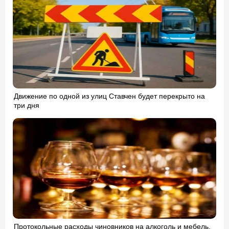
Движение по одной из улиц Ставчен будет перекрыто на
три дня
Протокольные расходы чиновников на алкоголь и мебель.