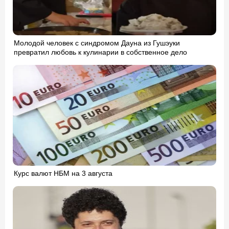
Молодой человек с синдромом Дауна из Гушэуки
превратил любовь к кулинарии в собственное дело
Курс валют НБМ на 3 августа