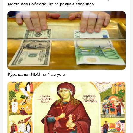
места для наблюдения за редким явлением
Курс валют НБМ на 4 августа