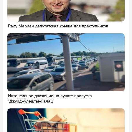
Раду Мариан депутатская крыша для преступников
Интенсивное движение на пункте пропуска
“Джурджулешты–Галац”