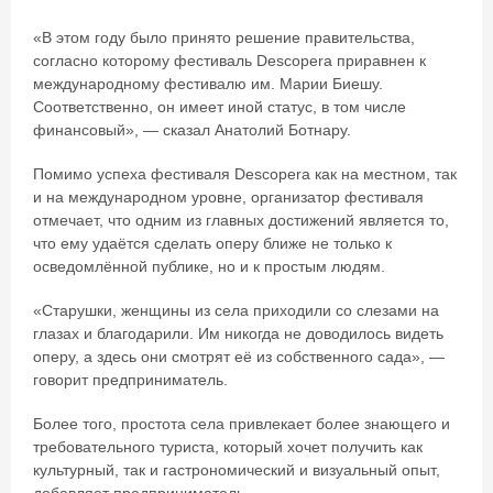
«В этом году было принято решение правительства,
согласно которому фестиваль Descopera приравнен к
международному фестивалю им. Марии Биешу.
Соответственно, он имеет иной статус, в том числе
финансовый», — сказал Анатолий Ботнару.
Помимо успеха фестиваля Descopera как на местном, так
и на международном уровне, организатор фестиваля
отмечает, что одним из главных достижений является то,
что ему удаётся сделать оперу ближе не только к
осведомлённой публике, но и к простым людям.
«Старушки, женщины из села приходили со слезами на
глазах и благодарили. Им никогда не доводилось видеть
оперу, а здесь они смотрят её из собственного сада», —
говорит предприниматель.
Более того, простота села привлекает более знающего и
требовательного туриста, который хочет получить как
культурный, так и гастрономический и визуальный опыт,