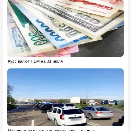
Курс валют НБМ на 31 июля
На одном из пунктов пропуска через границу