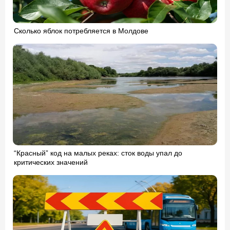
Сколько яблок потребляется в Молдове
“Красный” код на малых реках: сток воды упал до
критических значений