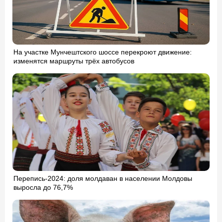
На участке Мунчештского шоссе перекроют движение:
изменятся маршруты трёх автобусов
Перепись-2024: доля молдаван в населении Молдовы
выросла до 76,7%