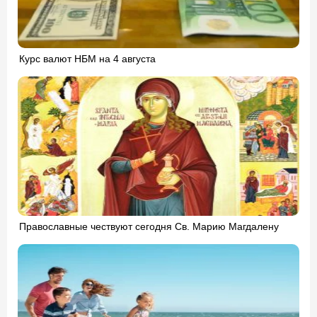
Курс валют НБМ на 4 августа
Православные чествуют сегодня Св. Марию Магдалену