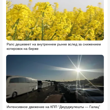
Рапс дешевеет на внутреннем рынке вслед за снижением
котировок на бирже
Интенсивное движение на КПП “Джурджулешты — Галац”