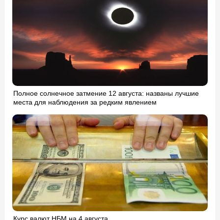
Полное солнечное затмение 12 августа: названы лучшие
места для наблюдения за редким явлением
Курс валют НБМ на 4 августа