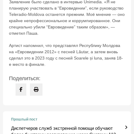
Заявление было сделано в интервью Unimedia. «Я не
планирую участвовать в “Евровидении”, если руководство
Teleradio-Moldova останется прежним. Моё мнение — оно
крайне непрофессиональное и коррумпированное. Они
специально убили “Евровидение” таким образом», —
отметил Паша.
Артист напомнил, что представлял Республику Молдова
на «Евровидении 2012» с песней Lăutar, а затем вновь
сделал это в 2023 году с песней Soarele și luna, заняв 18-
е место в финале.
Поделиться:
Прошлый пост
Диспетчеров служб экстренной помощи обучают