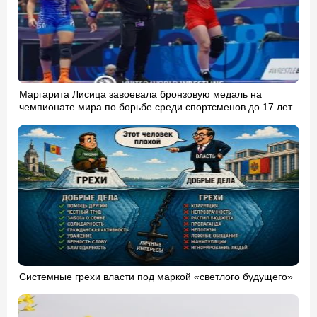
Маргарита Лисица завоевала бронзовую медаль на
чемпионате мира по борьбе среди спортсменов до 17 лет
Системные грехи власти под маркой «светлого будущего»