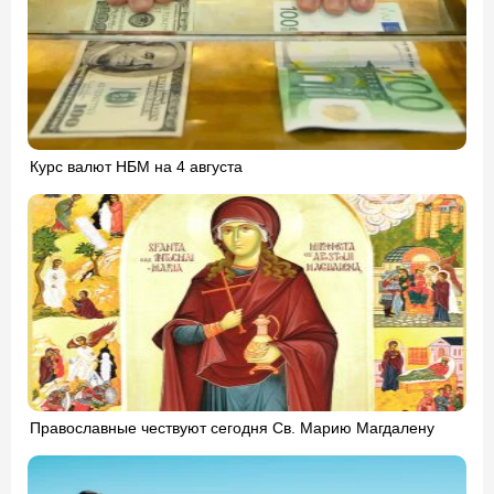
Курс валют НБМ на 4 августа
Православные чествуют сегодня Св. Марию Магдалену