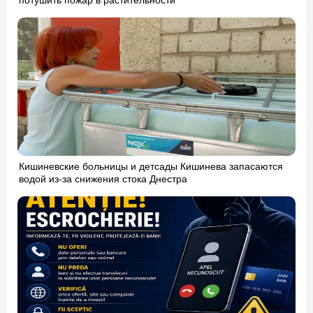
потушить пожар в растительности
Кишиневские больницы и детсады Кишинева запасаются
водой из-за снижения стока Днестра