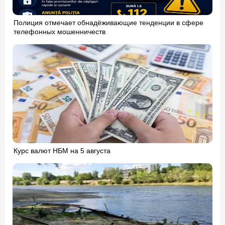
Полиция отмечает обнадёживающие тенденции в сфере
телефонных мошенничеств
Курс валют НБМ на 5 августа