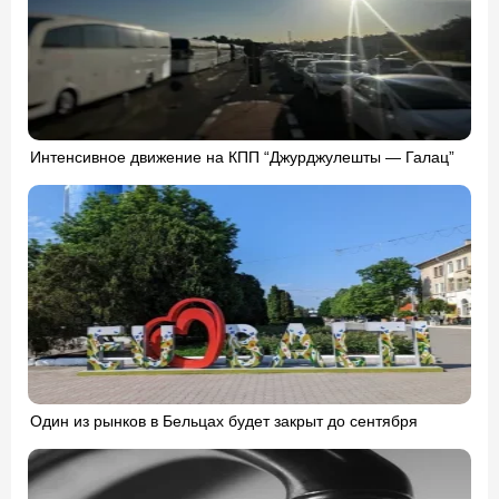
Интенсивное движение на КПП “Джурджулешты — Галац”
Один из рынков в Бельцах будет закрыт до сентября