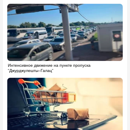
Интенсивное движение на пункте пропуска
“Джурджулешты–Галац”