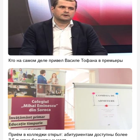
Кто на самом деле привел Василе Тофана в премьеры
Приём в колледжи открыт: абитуриентам доступны более