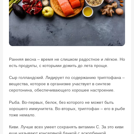
Ранняя весна – время не слишком радостное и лёгкое. Но
есть продукты, с которыми дожить до лета проще.
Сыр голландский. Лидирует по содержанию триптофана –
вещества, которое в организме участвует в синтезе
серотонина, обеспечивающего хорошее настроение.
Рыба. Во-первых, белок, без которого не может быть
хорошего иммунитета. Во-вторых, триптофан – его в рыбе
тоже немало.
Киви. Лучше всех умеет сохранять витамин С. За это киви
еще называют консервной банкой с аскорбинкой.