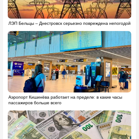
ЛЭП Бельцы – Днестровск серьезно повреждена непогодой
Аэропорт Кишинёва работает на пределе: в какие часы
пассажиров больше всего