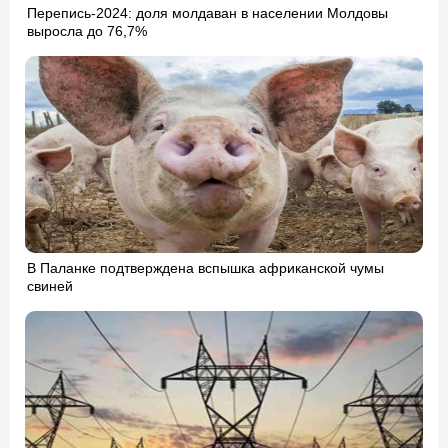
Перепись-2024: доля молдаван в населении Молдовы
выросла до 76,7%
В Паланке подтверждена вспышка африканской чумы
свиней