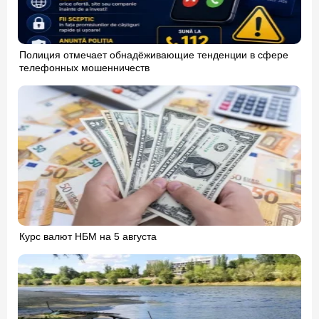
Полиция отмечает обнадёживающие тенденции в сфере
телефонных мошенничеств
Курс валют НБМ на 5 августа