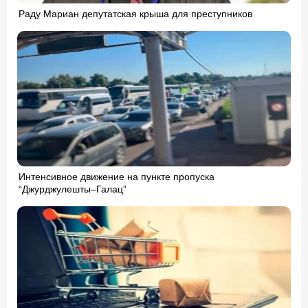
Раду Мариан депутатская крыша для преступников
Интенсивное движение на пункте пропуска
“Джурджулешты–Галац”