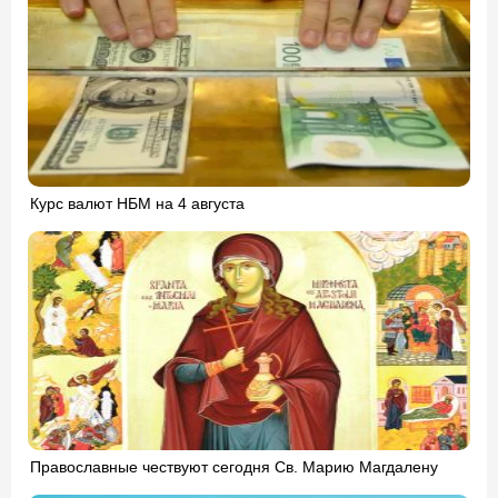
Курс валют НБМ на 4 августа
Православные чествуют сегодня Св. Марию Магдалену