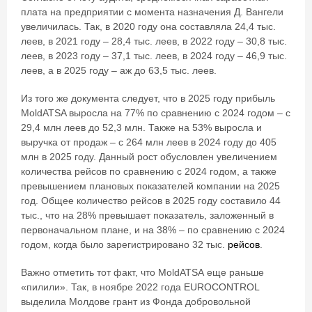
плата на предприятии с момента назначения Д. Вангели
увеличилась. Так, в 2020 году она составляла 24,4 тыс.
леев, в 2021 году – 28,4 тыс. леев, в 2022 году – 30,8 тыс.
леев, в 2023 году – 37,1 тыс. леев, в 2024 году – 46,9 тыс.
леев, а в 2025 году – аж до 63,5 тыс. леев.
Из того же документа следует, что в 2025 году прибыль
MoldATSA выросла на 77% по сравнению с 2024 годом – с
29,4 млн леев до 52,3 млн. Также на 53% выросла и
выручка от продаж – с 264 млн леев в 2024 году до 405
млн в 2025 году. Данный рост обусловлен увеличением
количества рейсов по сравнению с 2024 годом, а также
превышением плановых показателей компании на 2025
год. Общее количество рейсов в 2025 году составило 44
тыс., что на 28% превышает показатель, заложенный в
первоначальном плане, и на 38% – по сравнению с 2024
годом, когда было зарегистрировано 32 тыс.
рейсов
.
Важно отметить тот факт, что MoldATSA еще раньше
«пилили». Так, в ноябре 2022 года EUROCONTROL
выделила Молдове грант из Фонда добровольной