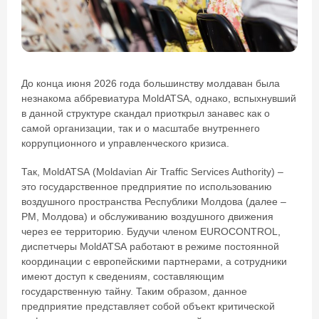
До конца июня 2026 года большинству молдаван была
незнакома аббревиатура MoldATSA, однако, вспыхнувший
в данной структуре скандал приоткрыл занавес как о
самой организации, так и о масштабе внутреннего
коррупционного и управленческого кризиса.
Так, MoldATSA (Moldavian Air Traffic Services Authority) –
это государственное предприятие по использованию
воздушного пространства Республики Молдова (далее –
РМ, Молдова) и обслуживанию воздушного движения
через ее территорию. Будучи членом EUROCONTROL,
диспетчеры MoldATSA работают в режиме постоянной
координации с европейскими партнерами, а сотрудники
имеют доступ к сведениям, составляющим
государственную тайну. Таким образом, данное
предприятие представляет собой объект критической