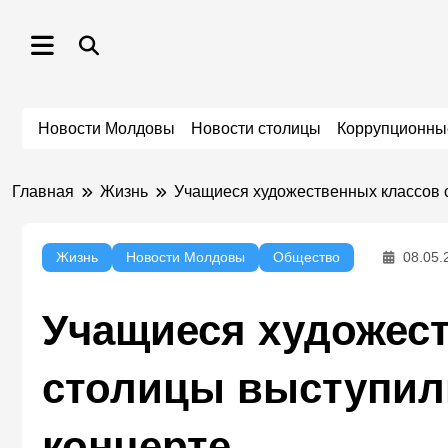
Перейти
к
содержимому
Новости Молдовы
Новости столицы
Коррупционны
Главная
Жизнь
Учащиеся художественных классов 
Жизнь
Новости Молдовы
Общество
08.05.
Учащиеся художес
столицы выступил
концерте