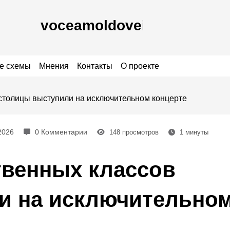
е схемы
Мнения
Контакты
О проекте
столицы выступили на исключительном концерте
2026
0 Комментарии
148
просмотров
1
минуты
твенных классов
и на исключительно