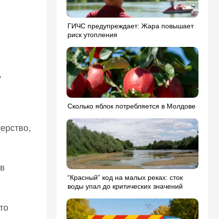
ГИЧС предупреждает: Жара повышает
риск утопления
,
Сколько яблок потребляется в Молдове
терство,
ив
“Красный” код на малых реках: сток
воды упал до критических значений
то