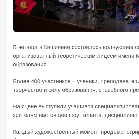
В четверг в Кишиневе состоялось волнующее с
организованный теоретическим лицеем имени 
образования.
Более 400 участников – ученики, преподаватели
творчество и силу образования, способного пр
На сцене выступили учащиеся специализирова
зрителям настоящее шоу таланта, дисциплины 
Каждый художественный момент продемонстрир