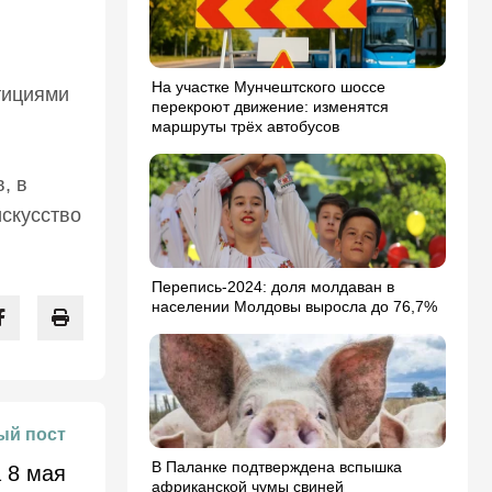
На участке Мунчештского шоссе
тициями
перекроют движение: изменятся
маршруты трёх автобусов
, в
искусство
Перепись-2024: доля молдаван в
населении Молдовы выросла до 76,7%
й пост
В Паланке подтверждена вспышка
 8 мая
африканской чумы свиней