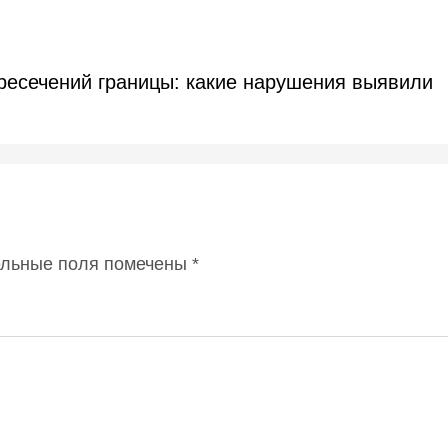
ересечений границы: какие нарушения выявили
ельные поля помечены
*