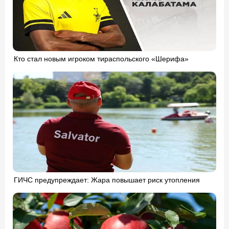
Кто стал новым игроком тираспольского «Шерифа»
ГИЧС предупреждает: Жара повышает риск утопления