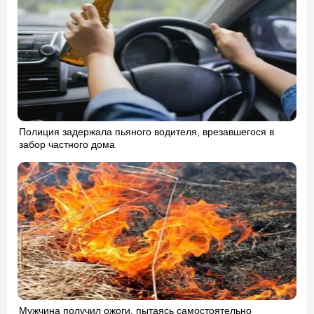
Полиция задержала пьяного водителя, врезавшегося в
забор частного дома
Мужчина получил ожоги, пытаясь самостоятельно