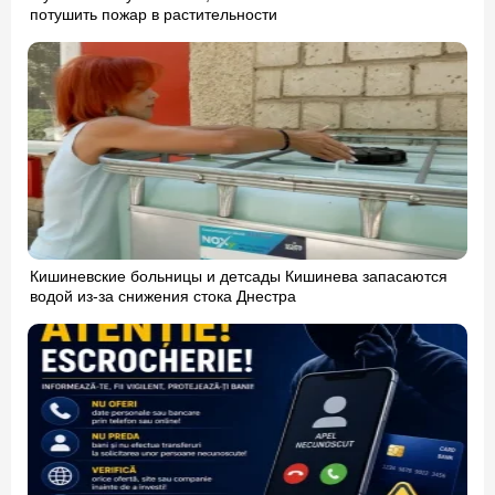
потушить пожар в растительности
Кишиневские больницы и детсады Кишинева запасаются
водой из-за снижения стока Днестра