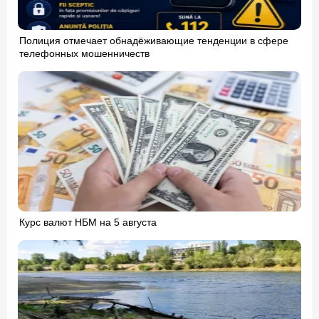
Полиция отмечает обнадёживающие тенденции в сфере
телефонных мошенничеств
Курс валют НБМ на 5 августа