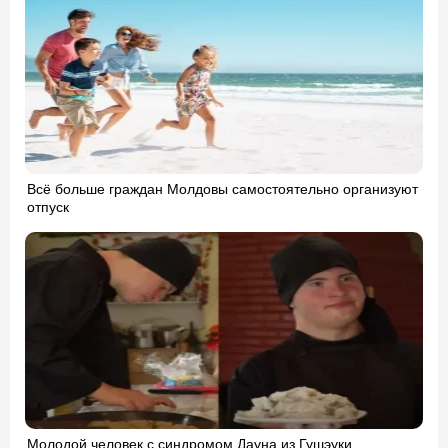
Всё больше граждан Молдовы самостоятельно организуют
отпуск
Молодой человек с синдромом Дауна из Гушэуки