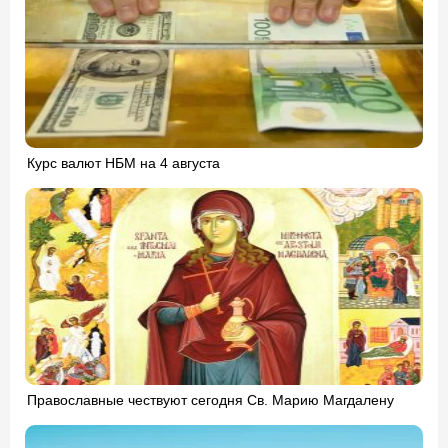
Курс валют НБМ на 4 августа
Православные чествуют сегодня Св. Марию Магдалену