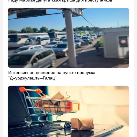
Интенсивное движение на пункте пропуска
“Джурджулешты–Галац”