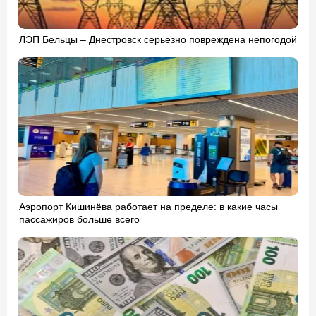
ЛЭП Бельцы – Днестровск серьезно повреждена непогодой
Аэропорт Кишинёва работает на пределе: в какие часы
пассажиров больше всего